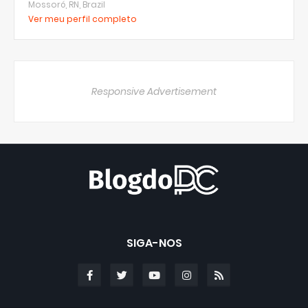
Mossoró, RN, Brazil
Ver meu perfil completo
Responsive Advertisement
SIGA-NOS