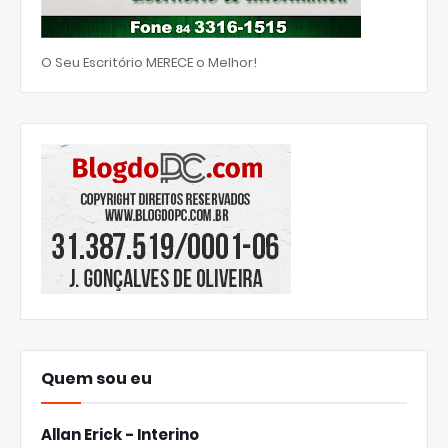
O Seu Escritório MERECE o Melhor!
Quem sou eu
Allan Erick - Interino