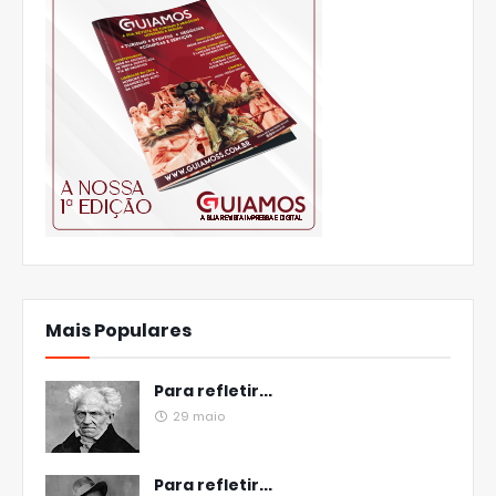
Mais Populares
Para refletir...
29 maio
Para refletir...