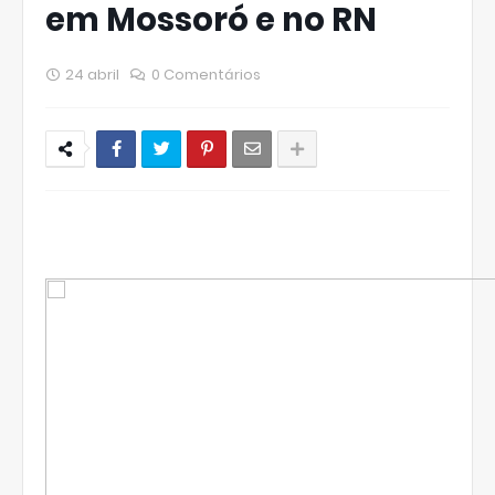
em Mossoró e no RN
24 abril
0 Comentários