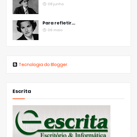
08 junho
Para refletir...
06 maio
Tecnologia do Blogger
Escrita