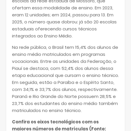
escolas da rede estadual de Mossoró, que
ofertam essa modalidade de ensino. Em 2023,
eram 12 unidades; em 2024, passou para 13. Em
2025, o número quase dobrou: já são 20 escolas
estaduais oferecendo cursos técnicos
integrados ao Ensino Médio.
Na rede pública, o Brasil tem 15,4% dos alunos de
ensino médio matriculados em programas
vocacionais. Entre as unidades da Federação, o
Piauí se destaca, com 52,4% dos alunos dessa
etapa educacional que cursam o ensino técnico.
Em seguida, estão a Paraíba e o Espírito Santo,
com 34,1% e 33,7% dos alunos, respectivamente.
Paraná e Rio Grande do Norte possuem 28,5% e
23,7% dos estudantes do ensino médio também
matriculados no ensino técnico.
Confira os eixos tecnológicos com os
maiores números de matrículas (Fonte: