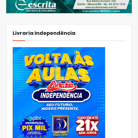
Livraria Independência