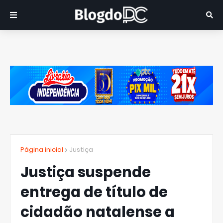
Página inicial
Justiça
Justiça suspende
entrega de título de
cidadão natalense a