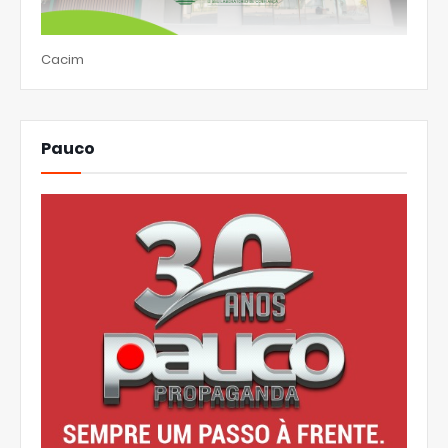
Cacim
Pauco