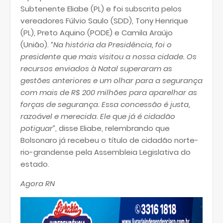
Subtenente Eliabe (PL) e foi subscrita pelos
vereadores Fúlvio Saulo (SDD), Tony Henrique
(PL), Preto Aquino (PODE) e Camila Araújo
(União).
“Na história da Presidência, foi o
presidente que mais visitou a nossa cidade. Os
recursos enviados à Natal superaram as
gestões anteriores e um olhar para a segurança
com mais de R$ 200 milhões para aparelhar as
forças de segurança. Essa concessão é justa,
razoável e merecida. Ele que já é cidadão
potiguar”
, disse Eliabe, relembrando que
Bolsonaro já recebeu o título de cidadão norte-
rio-grandense pela Assembleia Legislativa do
estado.
Agora RN