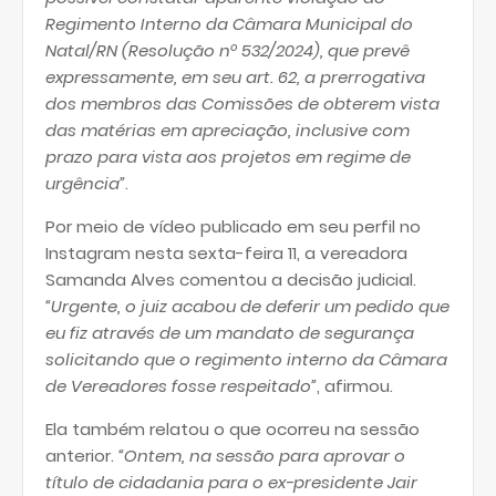
Regimento Interno da Câmara Municipal do
Natal/RN (Resolução nº 532/2024), que prevê
expressamente, em seu art. 62, a prerrogativa
dos membros das Comissões de obterem vista
das matérias em apreciação, inclusive com
prazo para vista aos projetos em regime de
urgência”
.
Por meio de vídeo publicado em seu perfil no
Instagram nesta sexta-feira 11, a vereadora
Samanda Alves comentou a decisão judicial.
“Urgente, o juiz acabou de deferir um pedido que
eu fiz através de um mandato de segurança
solicitando que o regimento interno da Câmara
de Vereadores fosse respeitado”
, afirmou.
Ela também relatou o que ocorreu na sessão
anterior.
“Ontem, na sessão para aprovar o
título de cidadania para o ex-presidente Jair