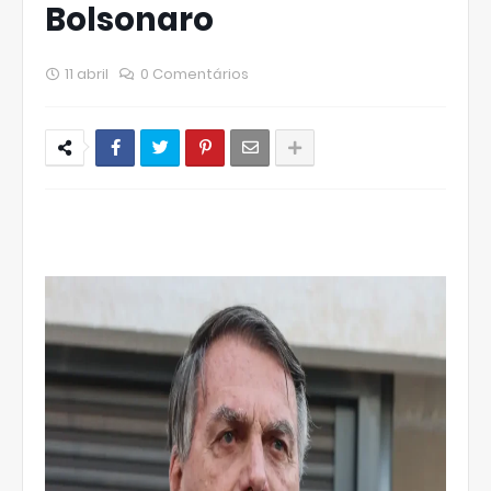
Bolsonaro
11 abril
0 Comentários