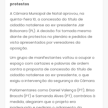
protestos
A Câmara Municipal de Natal aprovou, na
quinta-feira 10, a concessão do título de
cidadão natalense ao ex-presidente Jair
Bolsonaro (PL). A decisão foi tomada mesmo
diante de protestos no plenário e pedidos de
vista apresentados por vereadores da
oposição.
Um grupo de manifestantes voltou a ocupar o
espaço com cartazes e palavras de ordem
contra a proposta de concessão do título de
cidadão natalense ao ex-presidente, o que
exigiu a intervenção da segurança da Câmara.
Parlamentares como Daniel Valença (PT), Brisa
Bracchi (PT) e Samanda Alves (PT), contrários à
medida, alegaram que o projeto era
inadequado e pediram o adiamento da