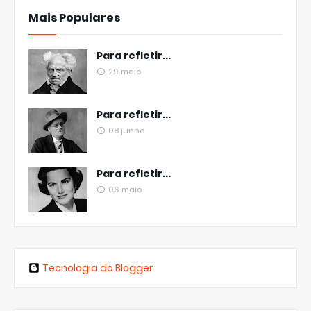
Mais Populares
Para refletir...
29 maio
Para refletir...
08 junho
Para refletir...
06 maio
Tecnologia do Blogger