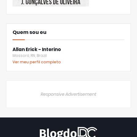
Quem sou eu
Allan Erick - Interino
Mossoró, RN, Brazil
Ver meu perfil completo
Responsive Advertisement