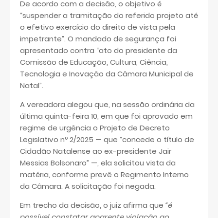
De acordo com a decisão, o objetivo é
“suspender a tramitação do referido projeto até
o efetivo exercício do direito de vista pela
impetrante”. O mandado de segurança foi
apresentado contra “ato do presidente da
Comissão de Educação, Cultura, Ciência,
Tecnologia e Inovação da Câmara Municipal de
Natal”.
A vereadora alegou que, na sessão ordinária da
última quinta-feira 10, em que foi aprovado em
regime de urgência o Projeto de Decreto
Legislativo nº 2/2025 — que “concede o título de
Cidadão Natalense ao ex-presidente Jair
Messias Bolsonaro” —, ela solicitou vista da
matéria, conforme prevê o Regimento Interno
da Câmara. A solicitação foi negada.
Em trecho da decisão, o juiz afirma que
“é
possível constatar aparente violação ao