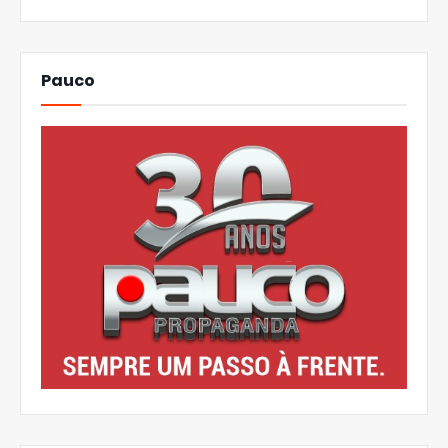
Pauco