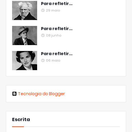
Para refletir...
29 maio
Para refletir...
08 junho
Para refletir...
06 maio
Tecnologia do Blogger
Escrita