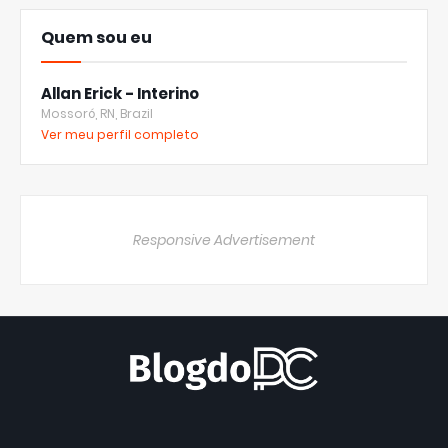
Quem sou eu
Allan Erick - Interino
Mossoró, RN, Brazil
Ver meu perfil completo
Responsive Advertisement