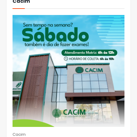
Cacim
Cacim