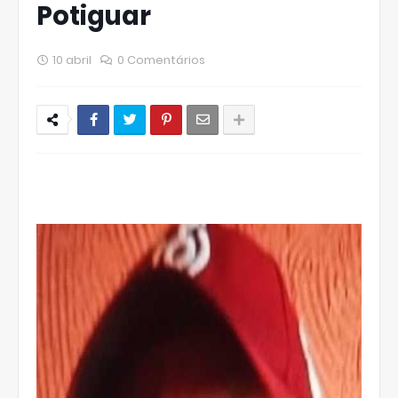
Potiguar
10 abril
0 Comentários