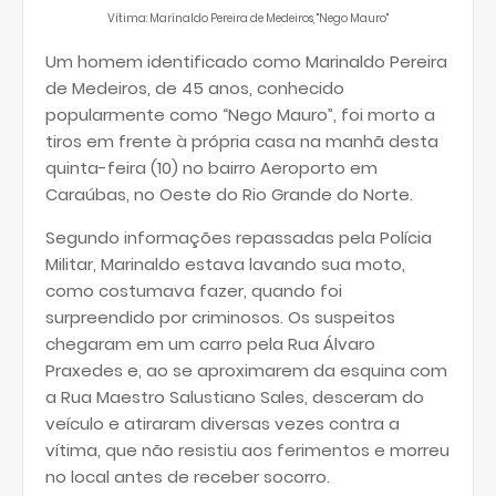
Vítima: Marinaldo Pereira de Medeiros, "
Nego Mauro"
Um homem identificado como Marinaldo Pereira
de Medeiros, de 45 anos, conhecido
popularmente como “Nego Mauro”, foi morto a
tiros em frente à própria casa na manhã desta
quinta-feira (10) no bairro Aeroporto em
Caraúbas, no Oeste do Rio Grande do Norte.
Segundo informações repassadas pela Polícia
Militar, Marinaldo estava lavando sua moto,
como costumava fazer, quando foi
surpreendido por criminosos. Os suspeitos
chegaram em um carro pela Rua Álvaro
Praxedes e, ao se aproximarem da esquina com
a Rua Maestro Salustiano Sales, desceram do
veículo e atiraram diversas vezes contra a
vítima, que não resistiu aos ferimentos e morreu
no local antes de receber socorro.