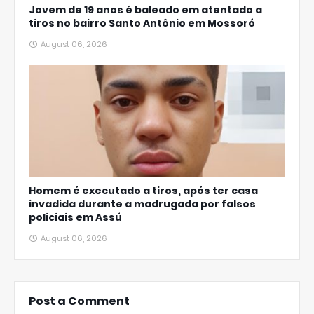
Jovem de 19 anos é baleado em atentado a
tiros no bairro Santo Antônio em Mossoró
August 06, 2026
Homem é executado a tiros, após ter casa
invadida durante a madrugada por falsos
policiais em Assú
August 06, 2026
Post a Comment