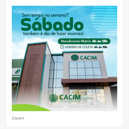
Cacim