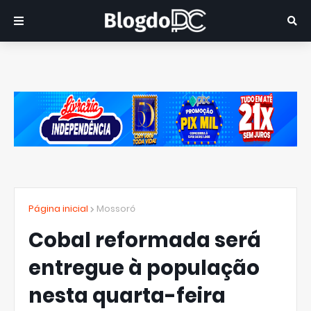
Página inicial
Mossoró
Cobal reformada será
entregue à população
nesta quarta-feira