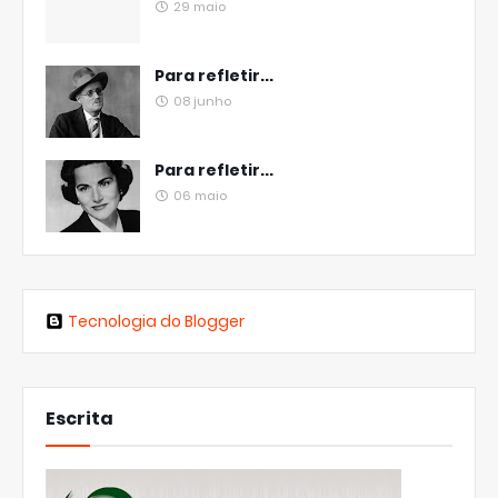
29 maio
Para refletir...
08 junho
Para refletir...
06 maio
Tecnologia do Blogger
Escrita