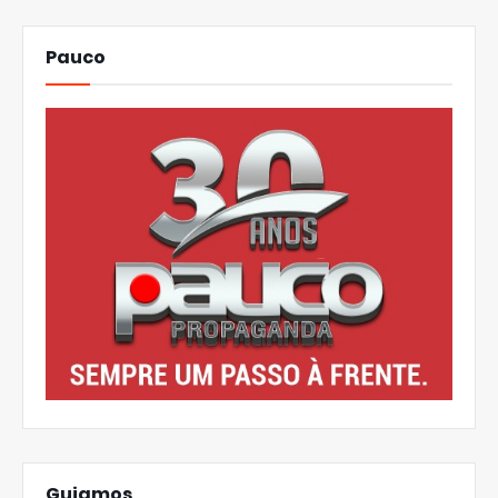
Pauco
Guiamos