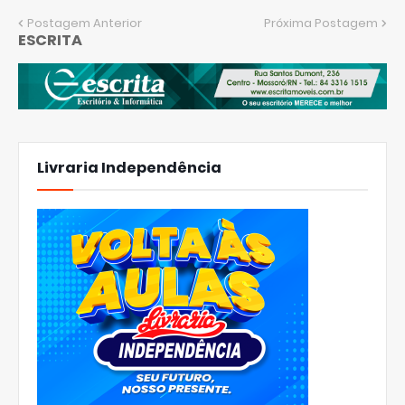
Postagem Anterior
Próxima Postagem
ESCRITA
Livraria Independência