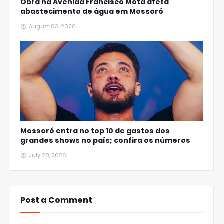
Obra na Avenida Francisco Mota afeta
abastecimento de água em Mossoró
August 03, 2026
Mossoró entra no top 10 de gastos dos
grandes shows no país; confira os números
July 28, 2026
Post a Comment