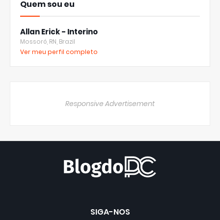
Quem sou eu
Allan Erick - Interino
Mossoró, RN, Brazil
Ver meu perfil completo
Responsive Advertisement
SIGA-NOS