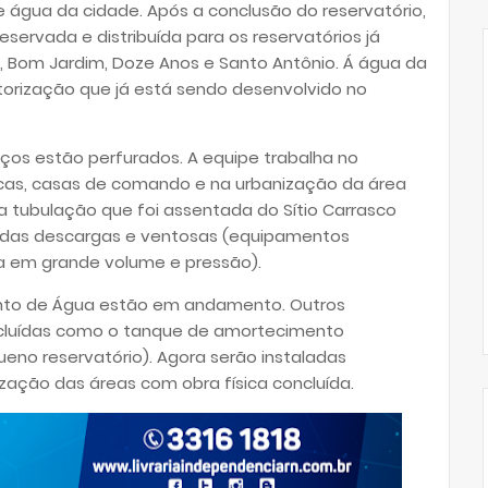
e água da cidade. Após a conclusão do reservatório,
reservada e distribuída para os reservatórios já
I, Bom Jardim, Doze Anos e Santo Antônio. Á água da
torização que já está sendo desenvolvido no
oços estão perfurados. A equipe trabalha no
icas, casas de comando e na urbanização da área
 a tubulação que foi assentada do Sítio Carrasco
aladas descargas e ventosas (equipamentos
a em grande volume e pressão).
to de Água estão em andamento. Outros
ncluídas como o tanque de amortecimento
queno reservatório). Agora serão instaladas
nização das áreas com obra física concluída.