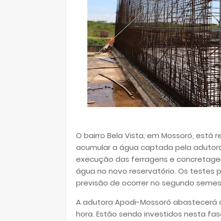
O bairro Bela Vista, em Mossoró, está 
acumular a água captada pela adutora
execução das ferragens e concretagem.
água no novo reservatório. Os testes
previsão de ocorrer no segundo semes
A adutora Apodi-Mossoró abastecerá a 
hora. Estão sendo investidos nesta fas