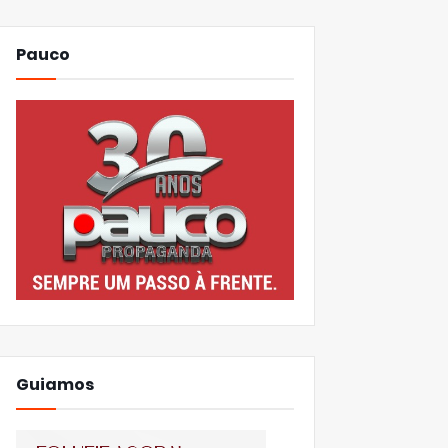
Pauco
Guiamos