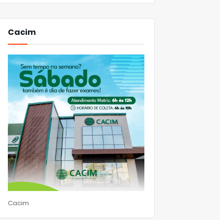
Cacim
Cacim