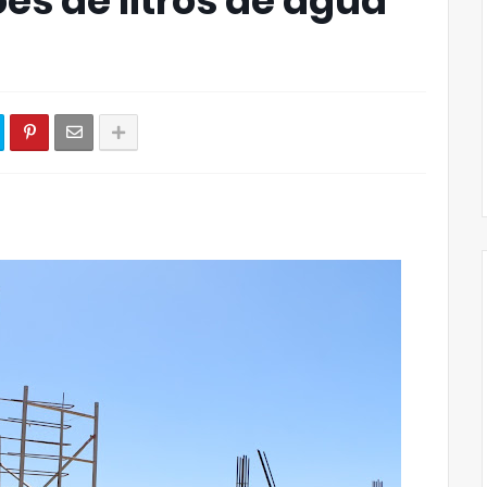
es de litros de água