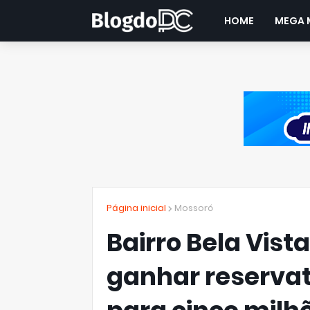
HOME
MEGA 
Página inicial
Mossoró
Bairro Bela Vist
ganhar reserva