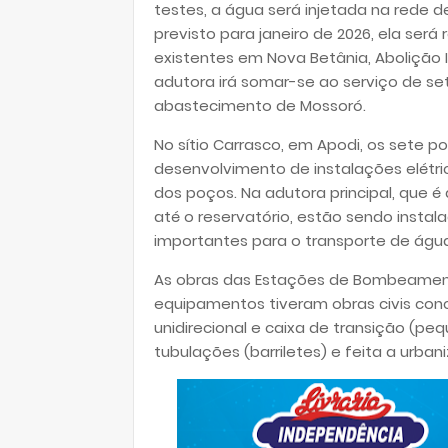
testes, a água será injetada na rede d
previsto para janeiro de 2026, ela será 
existentes em Nova Betânia, Abolição 
adutora irá somar-se ao serviço de se
abastecimento de Mossoró.
No sítio Carrasco, em Apodi, os sete p
desenvolvimento de instalações elétr
dos poços. Na adutora principal, que é
até o reservatório, estão sendo inst
importantes para o transporte de águ
As obras das Estações de Bombeamen
equipamentos tiveram obras civis co
unidirecional e caixa de transição (pe
tubulações (barriletes) e feita a urba