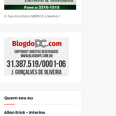
O Seu Escritório MERECE o Melhor!
Quem sou eu
Allan Erick - Interino