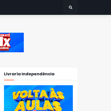
Livraria Independência