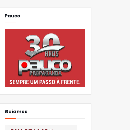
Pauco
Guiamos