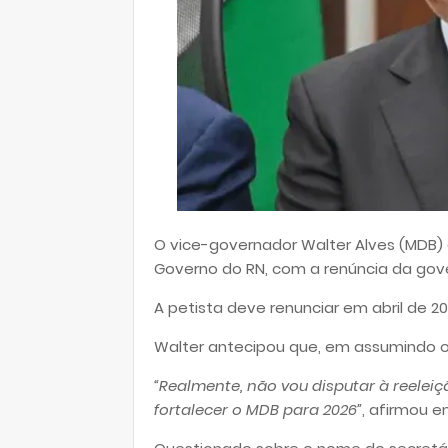
O vice-governador Walter Alves (MDB) a
Governo do RN, com a renúncia da gove
A petista deve renunciar em abril de 2
Walter antecipou que, em assumindo o 
“Realmente, não vou disputar à reeleiçã
fortalecer o MDB para 2026”
, afirmou e