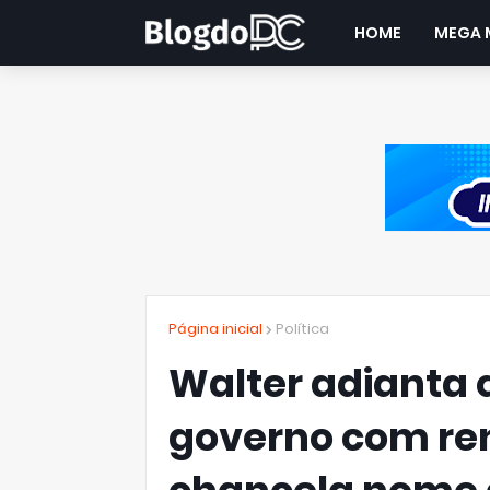
HOME
MEGA 
Página inicial
Política
Walter adianta 
governo com ren