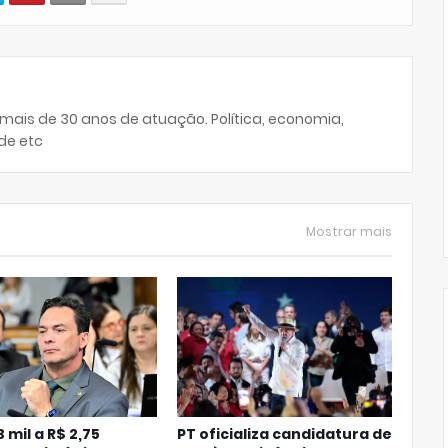
 mais de 30 anos de atuação. Política, economia,
de etc
Mostrar mais
 mil a R$ 2,75
PT oficializa candidatura de