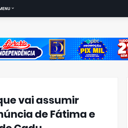
MENU
que vai assumir
úncia de Fátima e