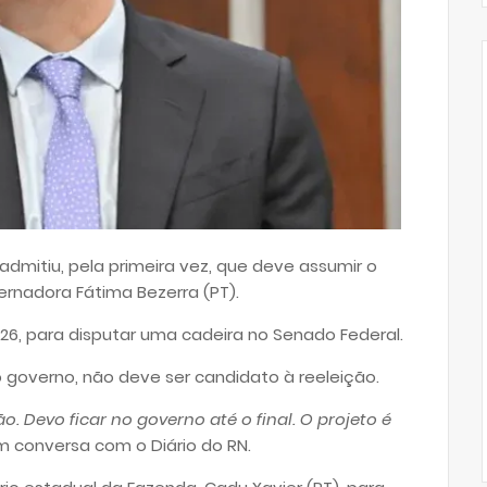
dmitiu, pela primeira vez, que deve assumir o
rnadora Fátima Bezerra (PT).
026, para disputar uma cadeira no Senado Federal.
governo, não deve ser candidato à reeleição.
o. Devo ficar no governo até o final. O projeto é
m conversa com o Diário do RN.