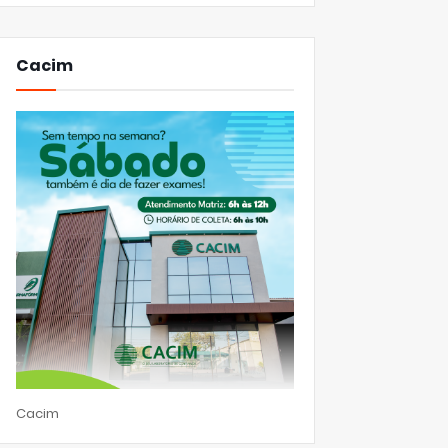
Cacim
Cacim