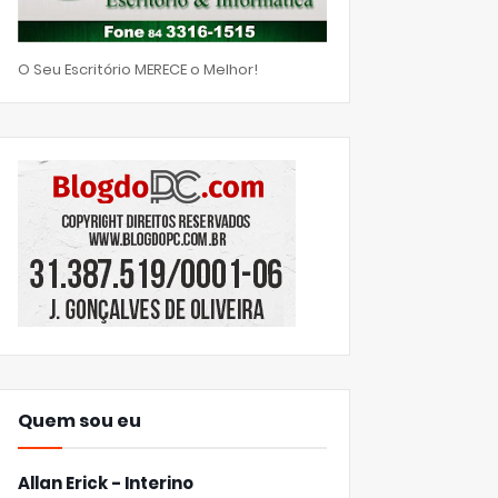
O Seu Escritório MERECE o Melhor!
Quem sou eu
Allan Erick - Interino