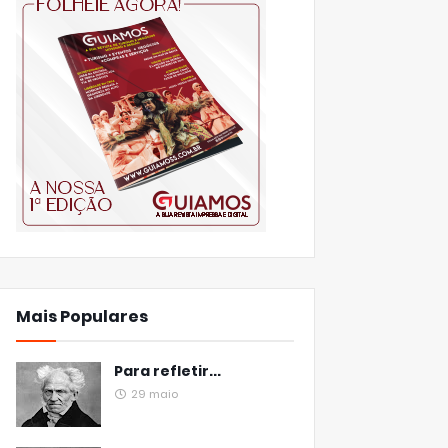
Mais Populares
Para refletir...
29 maio