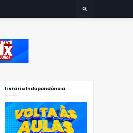
Livraria Independência