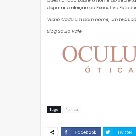
Questionado sobre o nome do secretári
disputar a eleição ao Executivo Estadu
“Acho Cadu um bom nome, um técnico
Blog Saulo Vale
Tags
Política
Facebook
Twitter