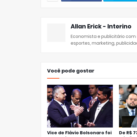
Allan Erick - Interino
Economista e publicitário com
esportes, marketing, publicida
Você pode gostar
Vice de Flávio Bolsonaro foi
De R$ 73