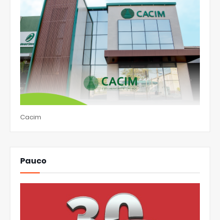
Cacim
Pauco