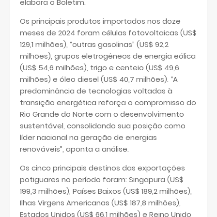
elabora o Boletim.
Os principais produtos importados nos doze
meses de 2024 foram células fotovoltaicas (US$
129,1 milhões), “outras gasolinas” (US$ 92,2
milhões), grupos eletrogêneos de energia eólica
(US$ 54,6 milhões), trigo e centeio (US$ 49,6
milhões) e óleo diesel (US$ 40,7 milhões). “A
predominância de tecnologias voltadas à
transição energética reforça o compromisso do
Rio Grande do Norte com o desenvolvimento
sustentável, consolidando sua posição como
líder nacional na geração de energias
renováveis”, aponta a análise.
Os cinco principais destinos das exportações
potiguares no período foram: Singapura (US$
199,3 milhões), Países Baixos (US$ 189,2 milhões),
Ilhas Virgens Americanas (US$ 187,8 milhões),
Estados Unidos (US$ 66,1 milhões) e Reino Unido