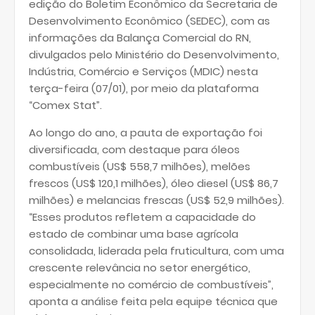
edição do Boletim Econômico da Secretaria de
Desenvolvimento Econômico (SEDEC), com as
informações da Balança Comercial do RN,
divulgados pelo Ministério do Desenvolvimento,
Indústria, Comércio e Serviços (MDIC) nesta
terça-feira (07/01), por meio da plataforma
“Comex Stat”.
Ao longo do ano, a pauta de exportação foi
diversificada, com destaque para óleos
combustíveis (US$ 558,7 milhões), melões
frescos (US$ 120,1 milhões), óleo diesel (US$ 86,7
milhões) e melancias frescas (US$ 52,9 milhões).
“Esses produtos refletem a capacidade do
estado de combinar uma base agrícola
consolidada, liderada pela fruticultura, com uma
crescente relevância no setor energético,
especialmente no comércio de combustíveis”,
aponta a análise feita pela equipe técnica que