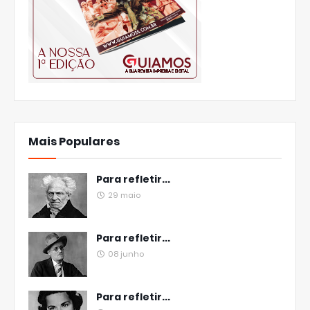
Mais Populares
Para refletir...
29 maio
Para refletir...
08 junho
Para refletir...