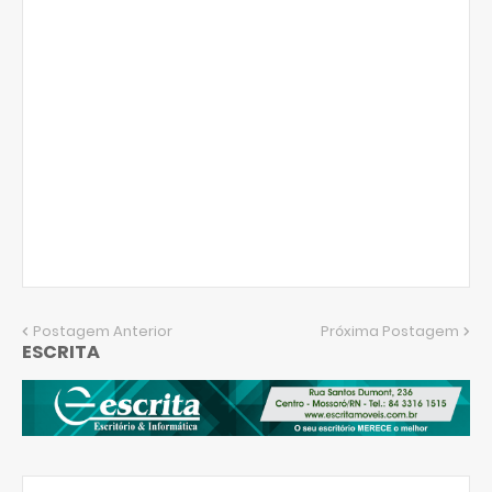
Postagem Anterior
Próxima Postagem
ESCRITA