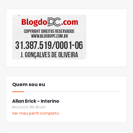
Quem sou eu
Allan Erick - Interino
Mossoró, RN, Brazil
Ver meu perfil completo