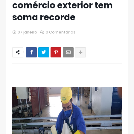
comércio exterior tem
soma recorde
07 janeiro
0 Comentários