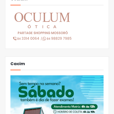
Cacim