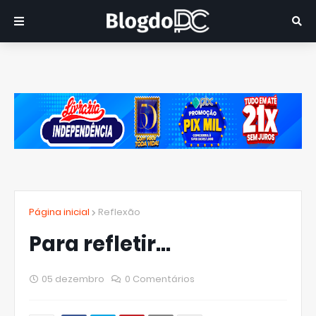
Página inicial
Reflexão
Para refletir...
05 dezembro
0 Comentários