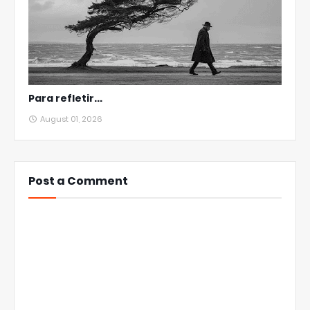
Para refletir...
August 01, 2026
Post a Comment