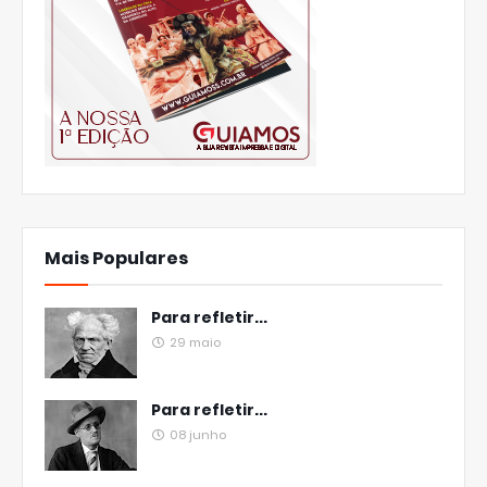
Mais Populares
Para refletir...
29 maio
Para refletir...
08 junho