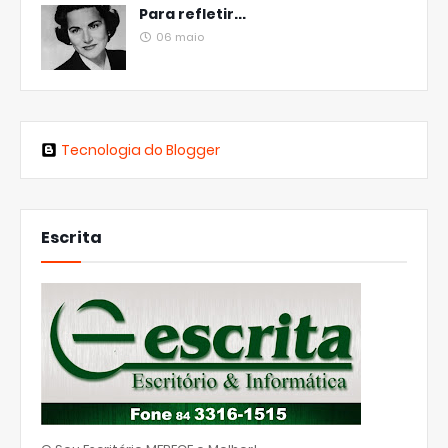
Para refletir...
06 maio
Tecnologia do Blogger
Escrita