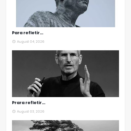
Para refletir...
August 04, 2026
Prara refletir...
August 03, 2026