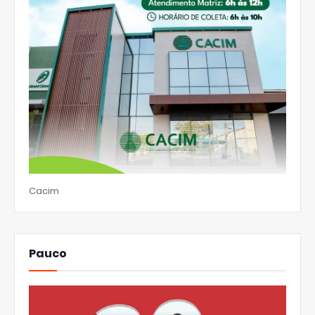
Cacim
Pauco