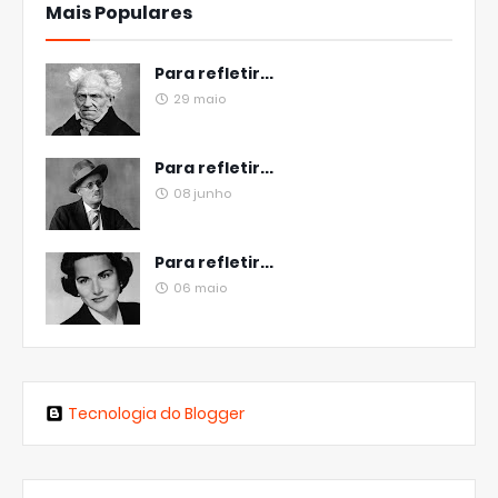
Mais Populares
Para refletir...
29 maio
Para refletir...
08 junho
Para refletir...
06 maio
Tecnologia do Blogger