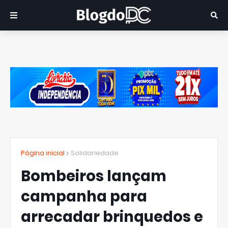
Página inicial
Solidariedade
Bombeiros lançam
campanha para
arrecadar brinquedos e