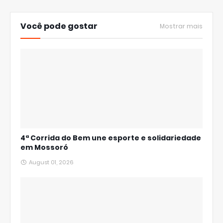
Você pode gostar
Mostrar mais
4ª Corrida do Bem une esporte e solidariedade
em Mossoró
August 01, 2026