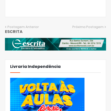
Postagem Anterior
Próxima Postagem
ESCRITA
Livraria Independência