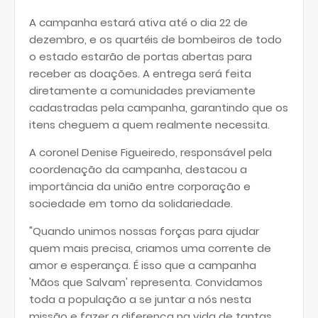
A campanha estará ativa até o dia 22 de
dezembro, e os quartéis de bombeiros de todo
o estado estarão de portas abertas para
receber as doações. A entrega será feita
diretamente a comunidades previamente
cadastradas pela campanha, garantindo que os
itens cheguem a quem realmente necessita.
A coronel Denise Figueiredo, responsável pela
coordenação da campanha, destacou a
importância da união entre corporação e
sociedade em torno da solidariedade.
"Quando unimos nossas forças para ajudar
quem mais precisa, criamos uma corrente de
amor e esperança. É isso que a campanha
'Mãos que Salvam' representa. Convidamos
toda a população a se juntar a nós nesta
missão e fazer a diferença na vida de tantas