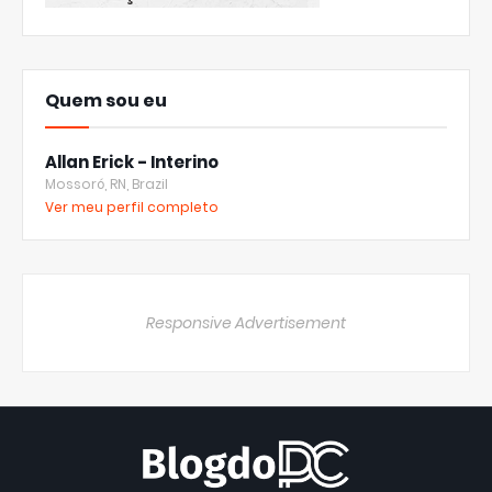
Quem sou eu
Allan Erick - Interino
Mossoró, RN, Brazil
Ver meu perfil completo
Responsive Advertisement