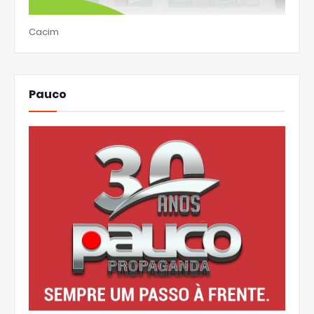
Cacim
Pauco