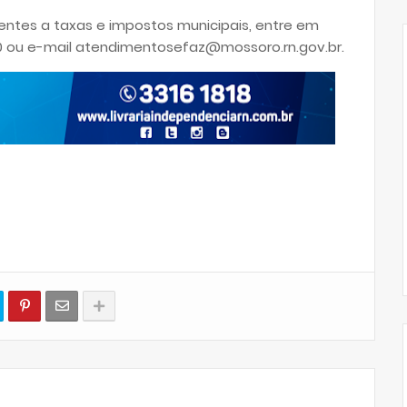
entes a taxas e impostos municipais, entre em
0 ou e-mail atendimentosefaz@mossoro.rn.gov.br.