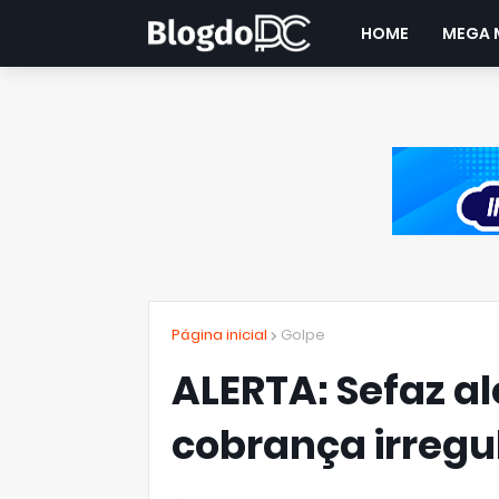
HOME
MEGA 
Página inicial
Golpe
ALERTA: Sefaz al
cobrança irregu