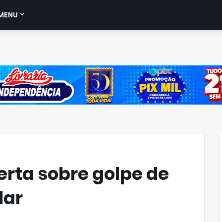
MENU
erta sobre golpe de
lar