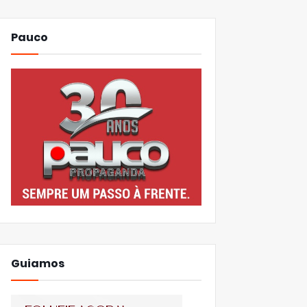
Pauco
Guiamos