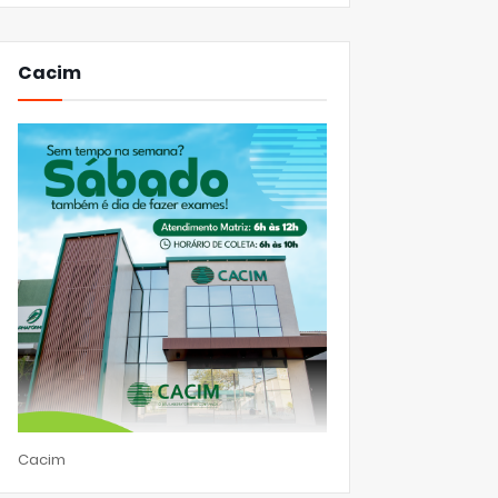
Cacim
Cacim