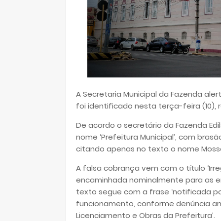
A Secretaria Municipal da Fazenda ale
foi identificado nesta terça-feira (10)
De acordo o secretário da Fazenda Edi
nome ‘Prefeitura Municipal’, com brasão
citando apenas no texto o nome Moss
A falsa cobrança vem com o título ‘Irr
encaminhada nominalmente para as e
texto segue com a frase ‘notificada po
funcionamento, conforme denúncia an
Licenciamento e Obras da Prefeitura’.