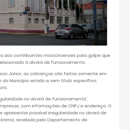
rta aos contribuintes mossoroenses para golpe que
, relacionado à alvará de funcionamento.
lson Júnior, as cobranças são feitas somente em
 do Município errado e sem título específico,
oró.
egularidade no alvará de funcionamento’,
mpresas, com informações de CNPJ e endereço. O
r apresentar possível irregularidade no alvará de
ônima, recebida pelo Departamento de