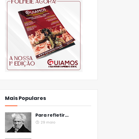
Mais Populares
Para refletir...
29 maio