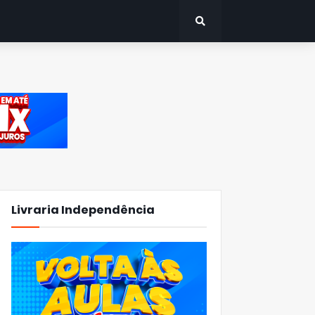
Livraria Independência