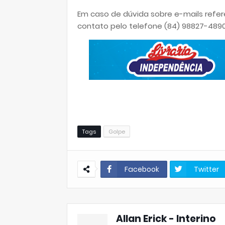
Em caso de dúvida sobre e-mails refer
contato pelo telefone (84) 98827-489
Tags
Golpe
Facebook
Twitter
Allan Erick - Interino