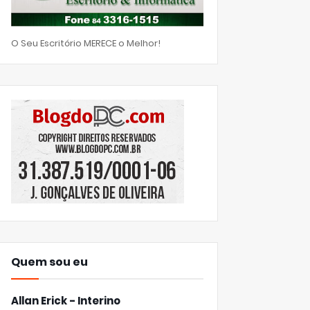
O Seu Escritório MERECE o Melhor!
Quem sou eu
Allan Erick - Interino