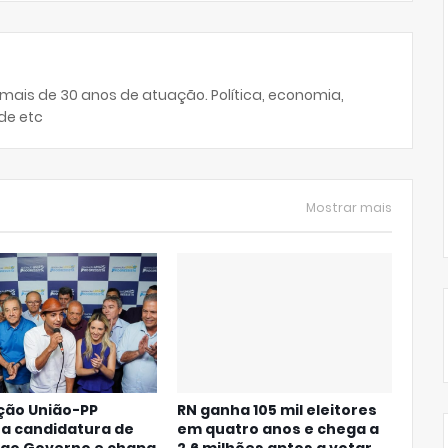
 mais de 30 anos de atuação. Política, economia,
de etc
Mostrar mais
ção União-PP
RN ganha 105 mil eleitores
iza candidatura de
em quatro anos e chega a