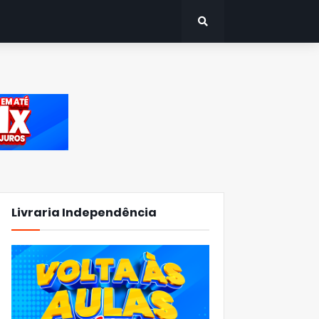
Livraria Independência