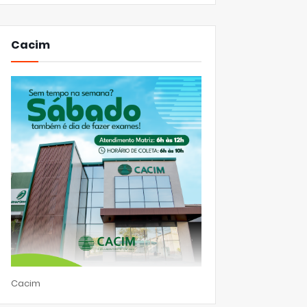
Cacim
Cacim