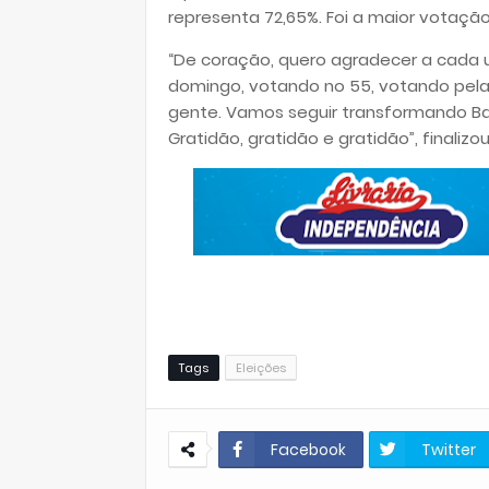
representa 72,65%. Foi a maior votação
“De coração, quero agradecer a cada 
domingo, votando no 55, votando pela 
gente. Vamos seguir transformando Ba
Gratidão, gratidão e gratidão”, finalizou
Tags
Eleições
Facebook
Twitter