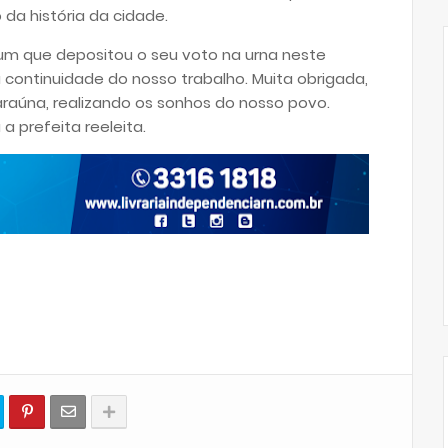
 da história da cidade.
um que depositou o seu voto na urna neste
continuidade do nosso trabalho. Muita obrigada,
raúna, realizando os sonhos do nosso povo.
 a prefeita reeleita.