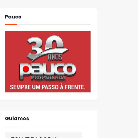
Pauco
Guiamos