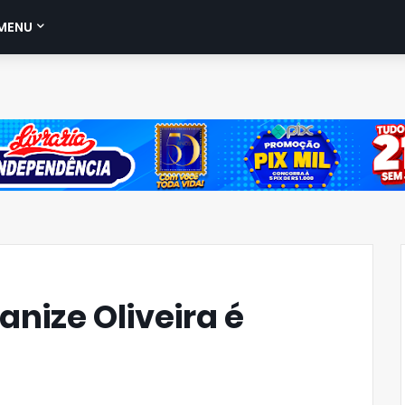
MENU
nize Oliveira é