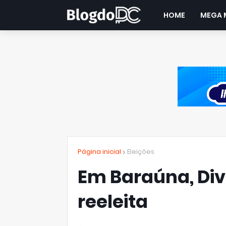
HOME
MEGA 
Página inicial
Eleições
Em Baraúna, Diva
reeleita