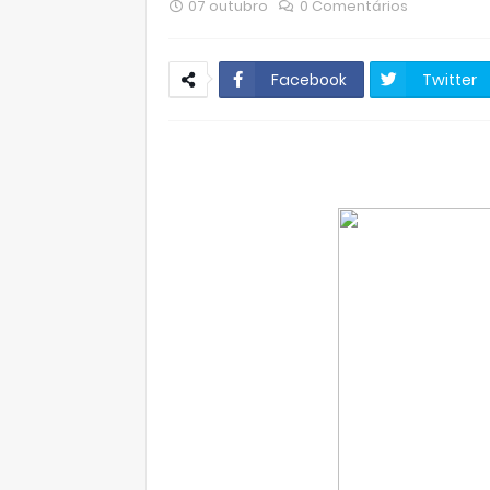
07 outubro
0 Comentários
Facebook
Twitter