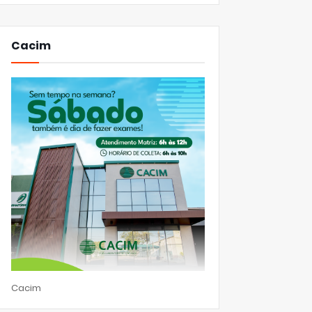
Cacim
Cacim