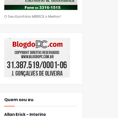
O Seu Escritório MERECE o Melhor!
Quem sou eu
Allan Erick - Interino