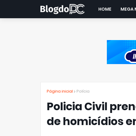
HOME
MEGA 
Página inicial
Polícia
Policia Civil pre
de homicídios e