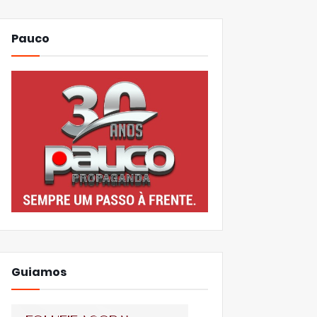
Pauco
Guiamos