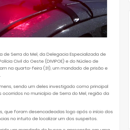
cia de Serra do Mel, da Delegacia Especializada de
lícia Civil do Oeste (DIVIPOE) e do Núcleo de
ram na quarta-feira (31), um mandado de prisão e
.
ens, sendo um deles investigado como principal
 ocorridos no município de Serra do Mel, região da
is, que foram desencadeadas logo após o início dos
ncias no intuito de localizar um dos suspeitos.
prido um mandado de busca e apreensão em uma