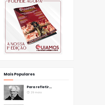
Mais Populares
Para refletir...
29 maio