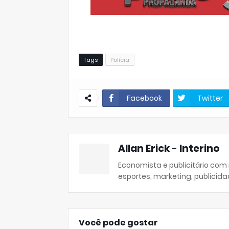
Tags
Polícia
Facebook
Twitter
Allan Erick - Interino
Economista e publicitário com
esportes, marketing, publicida
Você pode gostar