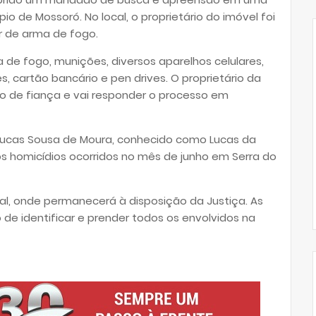
pio de Mossoró. No local, o proprietário do imóvel foi
r de arma de fogo.
de fogo, munições, diversos aparelhos celulares,
cartão bancário e pen drives. O proprietário da
o de fiança e vai responder o processo em
Lucas Sousa de Moura, conhecido como Lucas da
dos homicídios ocorridos no mês de junho em Serra do
nal, onde permanecerá à disposição da Justiça. As
de identificar e prender todos os envolvidos na