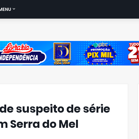
MENU
nde suspeito de série
m Serra do Mel