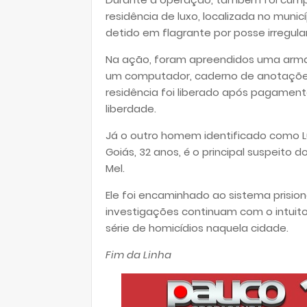
residência de luxo, localizada no municí
detido em flagrante por posse irregula
Na ação, foram apreendidos uma arma 
um computador, caderno de anotações, 
residência foi liberado após pagament
liberdade.
Já o outro homem identificado como 
Goiás, 32 anos, é o principal suspeito 
Mel.
Ele foi encaminhado ao sistema prisio
investigações continuam com o intuito 
série de homicídios naquela cidade.
Fim da Linha