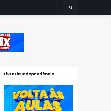
Livraria Independência