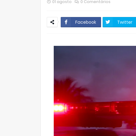
01 agosto
0 Comentários
Facebook
Twitter