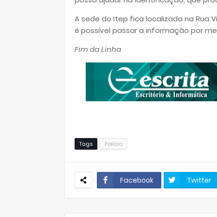
A sede do Itep fica localizada na Rua 
é possível passar a informação por mei
Fim da Linha
Tags
Polícia
Facebook
Twitter