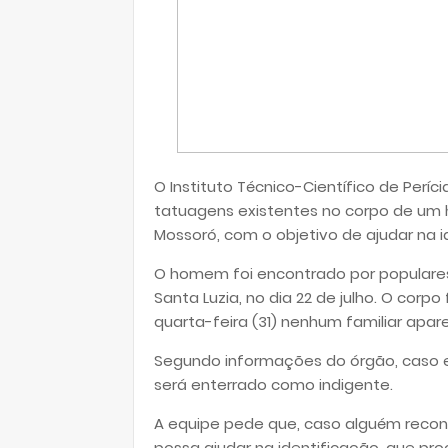
O Instituto Técnico-Científico de Períc
tatuagens existentes no corpo de um
Mossoró, com o objetivo de ajudar na i
O homem foi encontrado por populares,
Santa Luzia, no dia 22 de julho. O cor
quarta-feira (31) nenhum familiar apare
Segundo informações do órgão, caso e
será enterrado como indigente.
A equipe pede que, caso alguém reco
possa ajudar na identificação, que pro