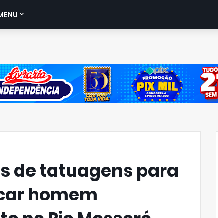
MENU
os de tatuagens para
ficar homem