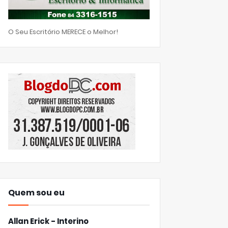
O Seu Escritório MERECE o Melhor!
Quem sou eu
Allan Erick - Interino