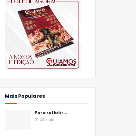
Mais Populares
Para refletir...
29 maio