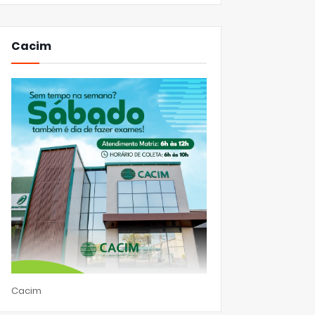
Cacim
Cacim