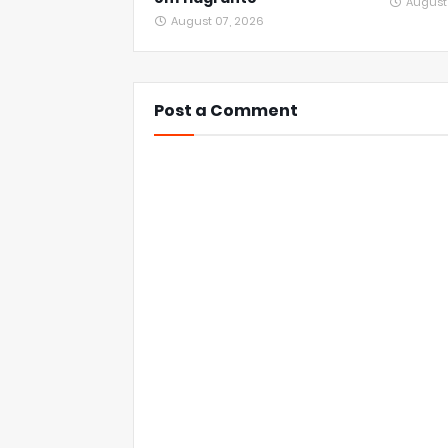
August
August 07, 2026
Post a Comment