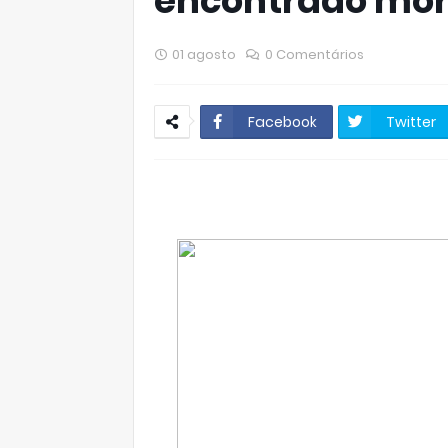
encontrado mort
01 agosto
0 Comentários
Facebook
Twitter