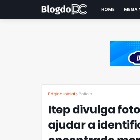
HOME
MEGA 
Página inicial
Polícia
Itep divulga fot
ajudar a identi