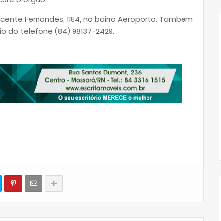
Vicente Fernandes, 1184, no bairro Aeroporto. Também
o do telefone (84) 98137-2429.