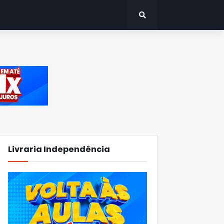
Livraria Independência