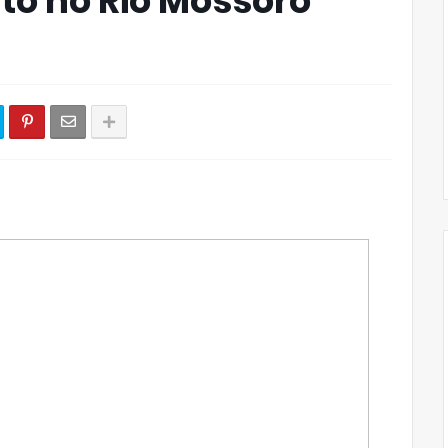
o no Rio Mossoró