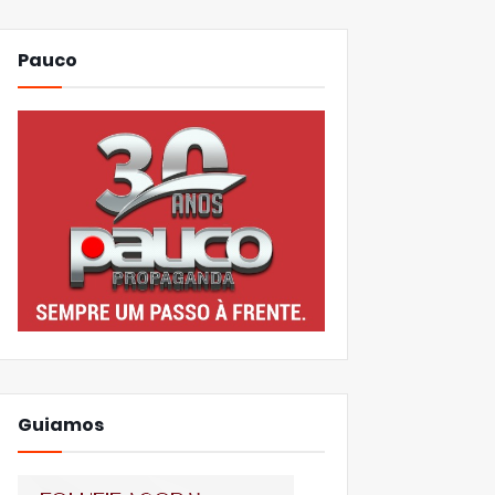
Pauco
Guiamos