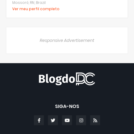
Mossoró, RN, Brazil
Ver meu perfil completo
Responsive Advertisement
SIGA-NOS