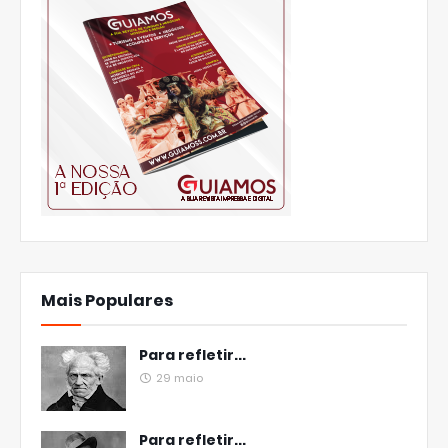
Mais Populares
Para refletir...
29 maio
Para refletir...