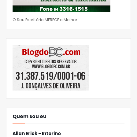
O Seu Escritório MERECE o Melhor!
Quem sou eu
Allan Erick - Interino