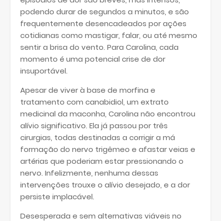
podendo durar de segundos a minutos, e são
frequentemente desencadeados por ações
cotidianas como mastigar, falar, ou até mesmo
sentir a brisa do vento. Para Carolina, cada
momento é uma potencial crise de dor
insuportável.
Apesar de viver à base de morfina e
tratamento com canabidiol, um extrato
medicinal da maconha, Carolina não encontrou
alívio significativo. Ela já passou por três
cirurgias, todas destinadas a corrigir a má
formação do nervo trigêmeo e afastar veias e
artérias que poderiam estar pressionando o
nervo. Infelizmente, nenhuma dessas
intervenções trouxe o alívio desejado, e a dor
persiste implacável.
Desesperada e sem alternativas viáveis no