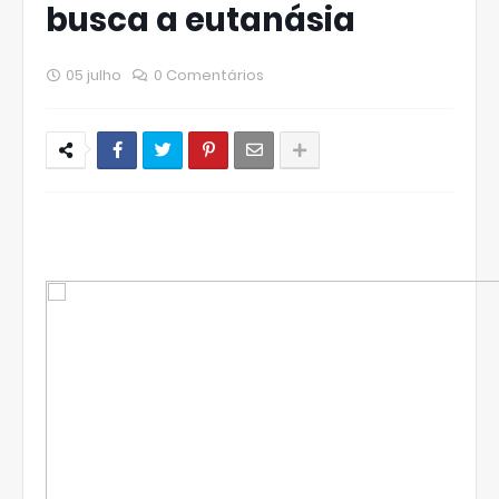
busca a eutanásia
05 julho
0 Comentários