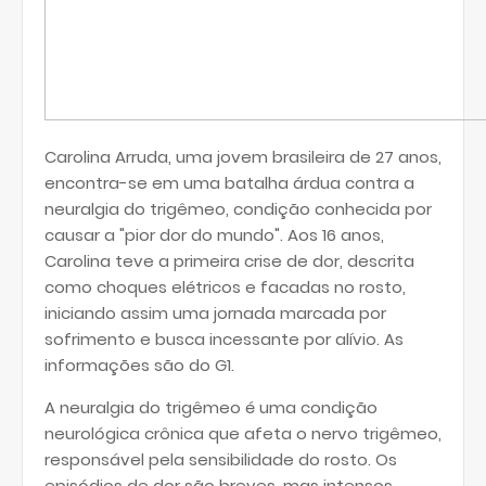
Carolina Arruda, uma jovem brasileira de 27 anos,
encontra-se em uma batalha árdua contra a
neuralgia do trigêmeo, condição conhecida por
causar a "pior dor do mundo". Aos 16 anos,
Carolina teve a primeira crise de dor, descrita
como choques elétricos e facadas no rosto,
iniciando assim uma jornada marcada por
sofrimento e busca incessante por alívio. As
informações são do G1.
A neuralgia do trigêmeo é uma condição
neurológica crônica que afeta o nervo trigêmeo,
responsável pela sensibilidade do rosto. Os
episódios de dor são breves, mas intensos,