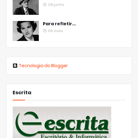
08 junho
Para refletir...
06 maio
Tecnologia do Blogger
Escrita