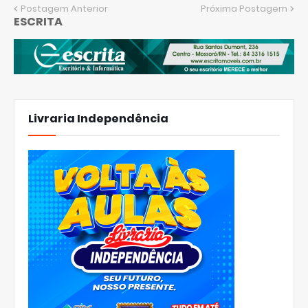
Postagem Anterior
Próxima Postagem
ESCRITA
Livraria Independência