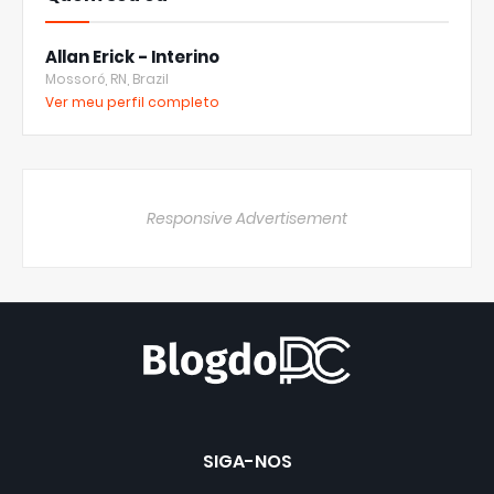
Allan Erick - Interino
Mossoró, RN, Brazil
Ver meu perfil completo
Responsive Advertisement
SIGA-NOS