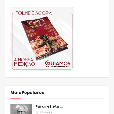
Mais Populares
Para refletir...
29 maio