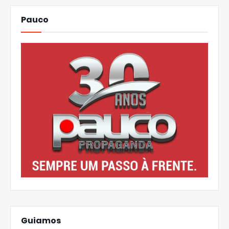
Pauco
Guiamos