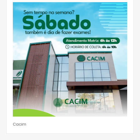
Cacim