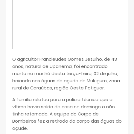
O agricultor Francieudes Gomes Jesuíno, de 43
anos, natural de Upanema, foi encontrado
morto na manhã desta terça-feira, 02 de julho,
boiando nas águas do açude do Mulugum, zona
rural de Caraúbas, região Oeste Potiguar.
A família relatou para a polícia técnica que a
vítima havia saído de casa no domingo e não
tinha retornado. A equipe do Corpo de
Bombeiros fez a retirado do corpo das águas do
açude.