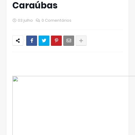
Caraúbas
03 julho
0 Comentários