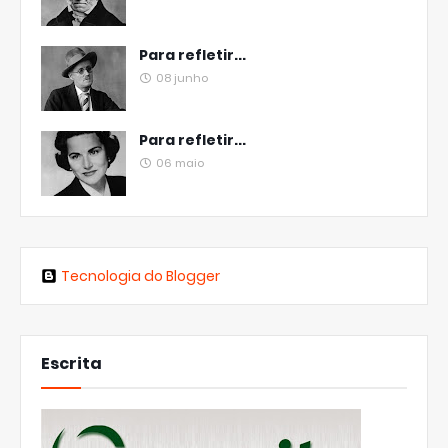
Para refletir...
08 junho
Para refletir...
06 maio
Tecnologia do Blogger
Escrita