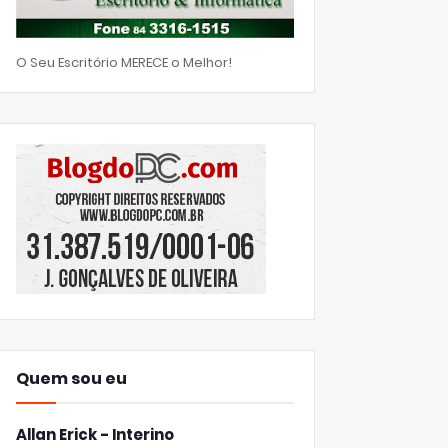
O Seu Escritório MERECE o Melhor!
Quem sou eu
Allan Erick - Interino