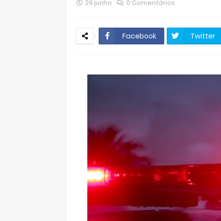
29 junho
0 Comentários
Facebook
Twitter