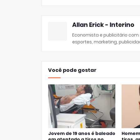
Allan Erick - Interino
Economista e publicitário com
esportes, marketing, publicida
Você pode gostar
Jovem de 19 anos é baleado
Homem 
em atentado a tiros no
tiros, 