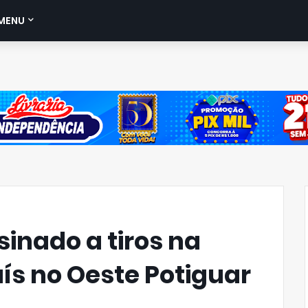
MENU
nado a tiros na
ís no Oeste Potiguar