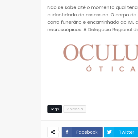
Não se sabe até o momento qual teria
a identidade do assassino. O corpo de 
carro funerário e encaminhado ao IML
necroscópicos. A Delegacia Regional de 
Tags
Violência
Facebook
Twitter