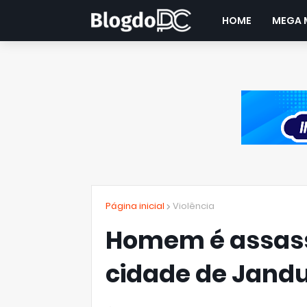
HOME
MEGA 
Página inicial
Violência
Homem é assassi
cidade de Jandu