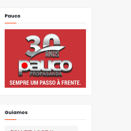
Pauco
Guiamos