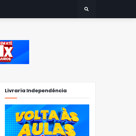
Livraria Independência