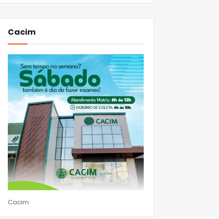
Cacim
Cacim