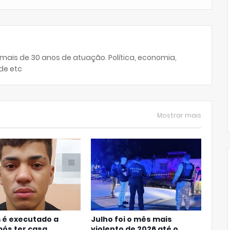
 mais de 30 anos de atuação. Política, economia,
de etc
Mostrar mais
é executado a
Julho foi o mês mais
após ter casa
violento de 2026 até o