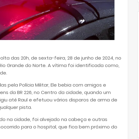
lta das 20h, de sexta-feira, 28 de junho de 2024, no
Rio Grande do Norte. A vítima foi identificada como,
ade.
 pela Polícia Militar, Ele bebia com amigos e
ens da BR 226, no Centro da cidade, quando um
giu até Raul e efetuou vários disparos de arma de
ualquer pista.
do na cidade, foi alvejado na cabeça e outras
ocorrido para o hospital, que fica bem próximo do