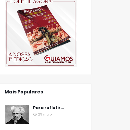
Mais Populares
Para refletir...
29 maio