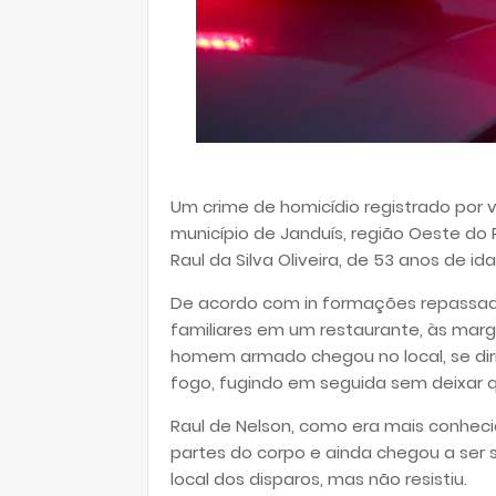
Um crime de homicídio registrado por vo
município de Janduís, região Oeste do 
Raul da Silva Oliveira, de 53 anos de id
De acordo com in formações repassadas
familiares em um restaurante, às marg
homem armado chegou no local, se diri
fogo, fugindo em seguida sem deixar q
Raul de Nelson, como era mais conheci
partes do corpo e ainda chegou a ser s
local dos disparos, mas não resistiu.