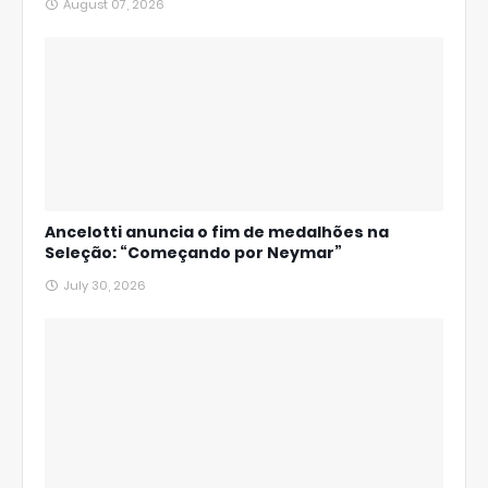
August 07, 2026
Ancelotti anuncia o fim de medalhões na
Seleção: “Começando por Neymar”
July 30, 2026