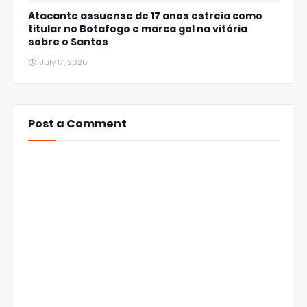
Atacante assuense de 17 anos estreia como
titular no Botafogo e marca gol na vitória
sobre o Santos
July 17, 2026
Post a Comment