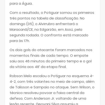
para a Águia.
Com o resultado, o Potiguar somou os primeiros
três pontos na tabela de classificação. No
domingo (05), o Alvirrubro enfrentará o
Maracanã/CE, no Edgarzão, em Assú, pela
segunda rodada. O confronto está marcado
para às 17h.
Os dois gols do atacante foram marcados nos
momentos finais de cada tempo. O empate
saiu aos 46 minutos do primeiro tempo e o gol
da vitória aos 48′ da etapa final.
Robson Melo escalou o Potiguar no esquema 4-
4-2, com três volantes no meio de campo, além
de Talisson e Sampaio no ataque. Sem Wilson, o
técnico resolveu povoar a faixa central da
defesa. Com Anderson Jr. voltando de uma
lesão recente, Geovani Silva assumiu a