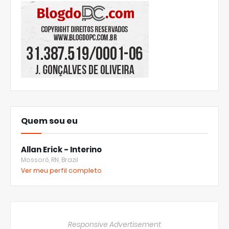
Quem sou eu
Allan Erick - Interino
Mossoró, RN, Brazil
Ver meu perfil completo
Responsive Advertisement