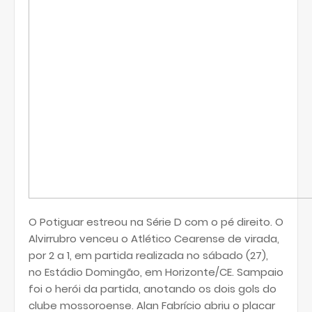
O Potiguar estreou na Série D com o pé direito. O
Alvirrubro venceu o Atlético Cearense de virada,
por 2 a 1, em partida realizada no sábado (27),
no Estádio Domingão, em Horizonte/CE. Sampaio
foi o herói da partida, anotando os dois gols do
clube mossoroense. Alan Fabrício abriu o placar