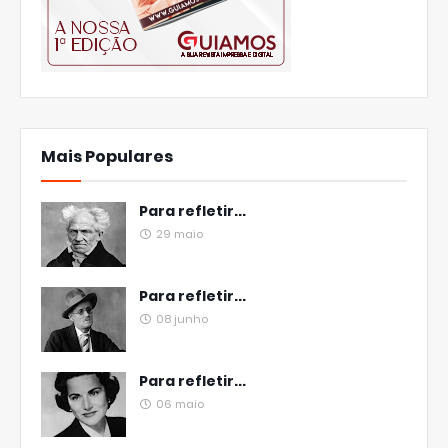
Mais Populares
Para refletir...
29 maio
Para refletir...
08 junho
Para refletir...
06 maio