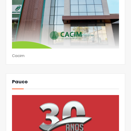
Cacim
Pauco