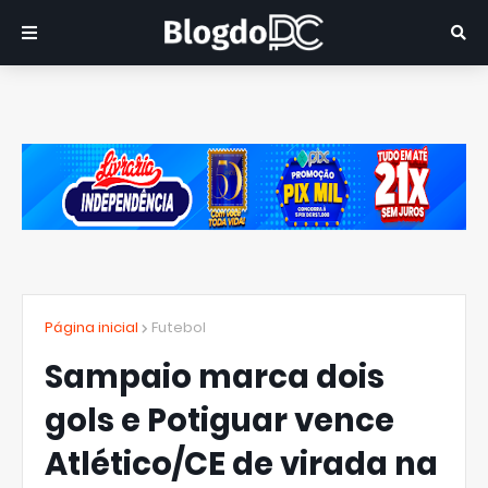
Página inicial
Futebol
Sampaio marca dois
gols e Potiguar vence
Atlético/CE de virada na