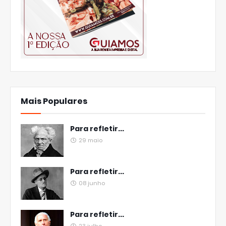
Mais Populares
Para refletir...
29 maio
Para refletir...
08 junho
Para refletir...