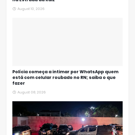
August 10, 2026
Polícia começa a intimar por WhatsApp quem
está com celular roubado no RN; saiba o que
fazer
August 08, 2026