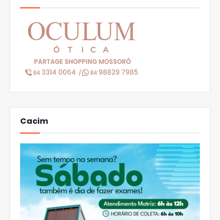
Cacim