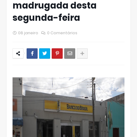
madrugada desta
segunda-feira
08 janeiro
0 Comentários