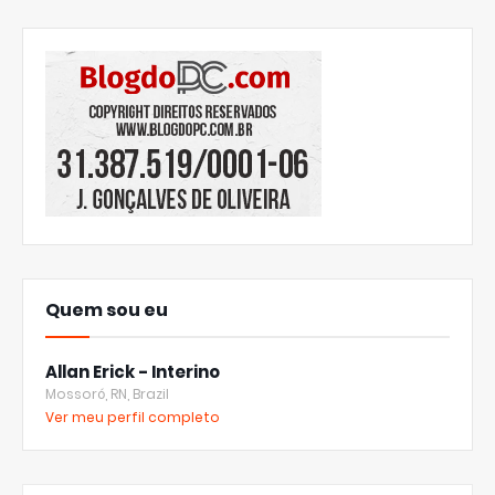
Quem sou eu
Allan Erick - Interino
Mossoró, RN, Brazil
Ver meu perfil completo