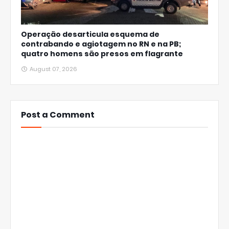
Operação desarticula esquema de
contrabando e agiotagem no RN e na PB;
quatro homens são presos em flagrante
August 07, 2026
Post a Comment