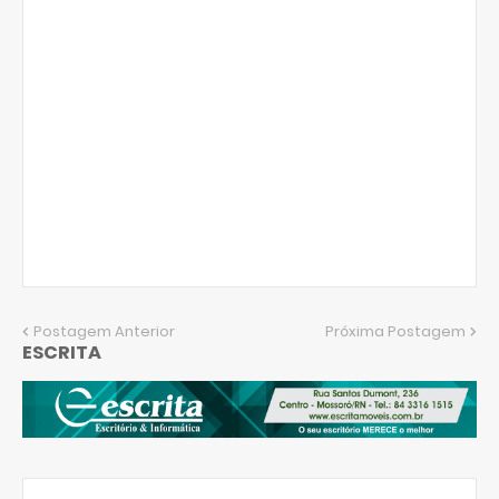
Postagem Anterior
Próxima Postagem
ESCRITA