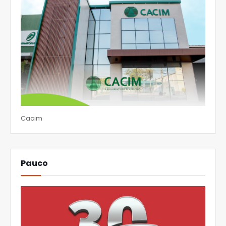
Cacim
Pauco