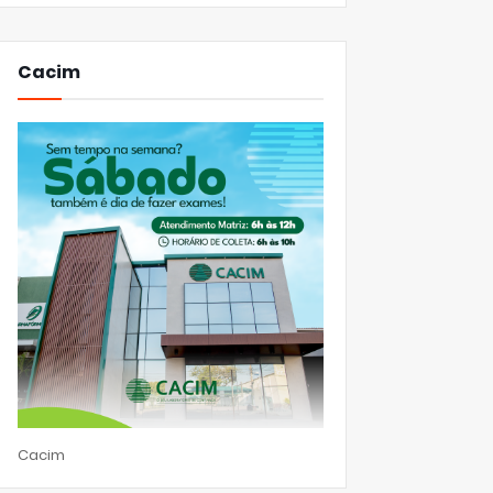
Cacim
Cacim