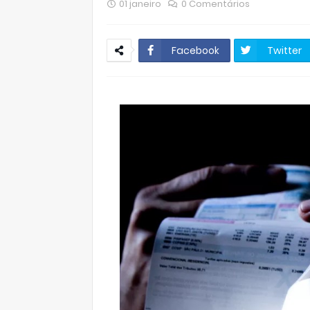
01 janeiro
0 Comentários
Facebook
Twitter