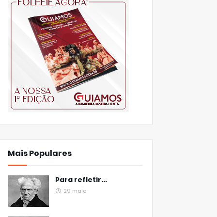
Mais Populares
Para refletir...
29 maio