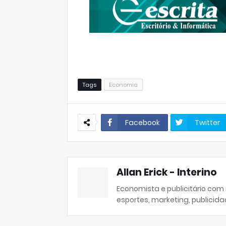
Tags
Economia
Facebook
Twitter
Allan Erick - Interino
Economista e publicitário com
esportes, marketing, publicida