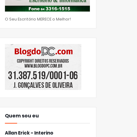
O Seu Escritório MERECE o Melhor!
Quem sou eu
Allan Erick - Interino