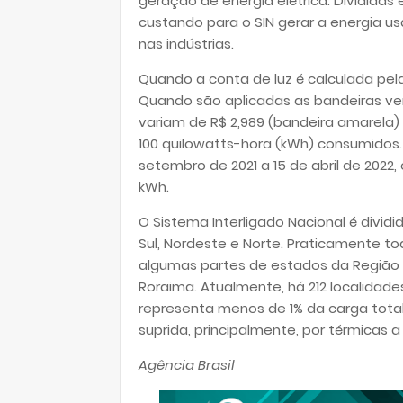
geração de energia elétrica. Divididas
custando para o SIN gerar a energia 
nas indústrias.
Quando a conta de luz é calculada pel
Quando são aplicadas as bandeiras ve
variam de R$ 2,989 (bandeira amarela)
100 quilowatts-hora (kWh) consumidos.
setembro de 2021 a 15 de abril de 2022
kWh.
O Sistema Interligado Nacional é divi
Sul, Nordeste e Norte. Praticamente to
algumas partes de estados da Região 
Roraima. Atualmente, há 212 localidade
representa menos de 1% da carga total
suprida, principalmente, por térmicas a 
Agência Brasil