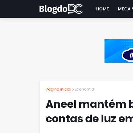
HOME
MEGA 
Página inicial
Economia
Aneel mantém b
contas de luz em