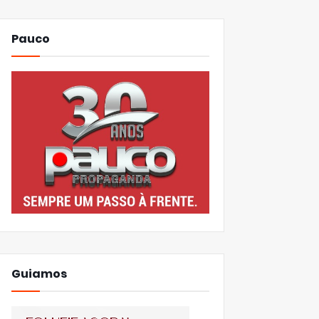
Pauco
Guiamos