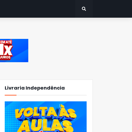
Livraria Independência