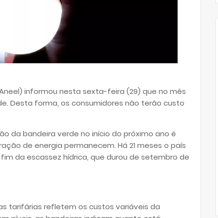
 (Aneel) informou nesta sexta-feira (29) que no mês
erde. Desta forma, os consumidores não terão custo
o da bandeira verde no início do próximo ano é
ração de energia permanecem. Há 21 meses o país
fim da escassez hídrica, que durou de setembro de
s tarifárias refletem os custos variáveis da