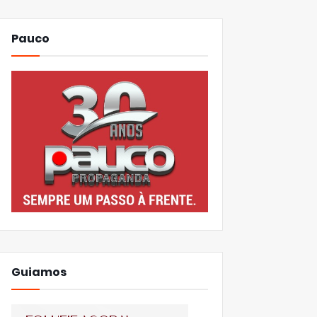
Pauco
Guiamos