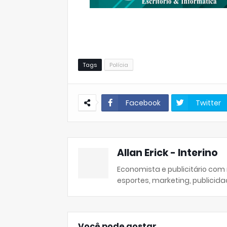
Tags
Polícia
Facebook
Twitter
Allan Erick - Interino
Economista e publicitário com
esportes, marketing, publicida
Você pode gostar