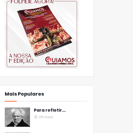
Mais Populares
Para refletir...
29 maio