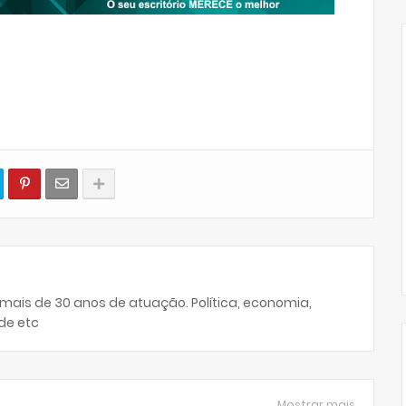
 mais de 30 anos de atuação. Política, economia,
de etc
Mostrar mais