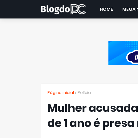
HOME
MEGA 
Página inicial
Polícia
Mulher acusada 
de 1 ano é presa 