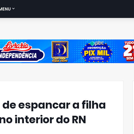
MENU
de espancar a filha
no interior do RN