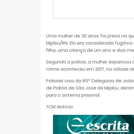
Uma mulher de 30 anos foi presa na qu
Mipibu/RN. Ela era considerada fugitiva
filha, uma criança de um ano e dois m
Segundo a polícia, a mulher espancou 
Crime aconteceu em 2017, na cidade 
Policiais civis da 85ª Delegacia de J
de Polícia de São José de Mipibu, der
para o sistema prisional.
TCM Notícia