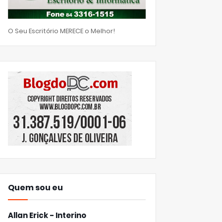
O Seu Escritório MERECE o Melhor!
Quem sou eu
Allan Erick - Interino