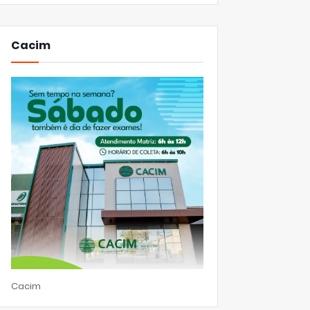
Cacim
Cacim