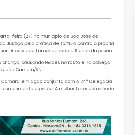
arta-feira (27) no município de São José de
 da Justiça pela prática de tortura contra a própria
eses. A acusada foi condenada a 9 anos de prisão.
a criança, causando lesões no rosto e na cabeça.
de João Câmara/RN.
oão Câmara, em ação conjunta com a 24ª Delegacia
am cumprimento à prisão. A mulher foi encaminhada