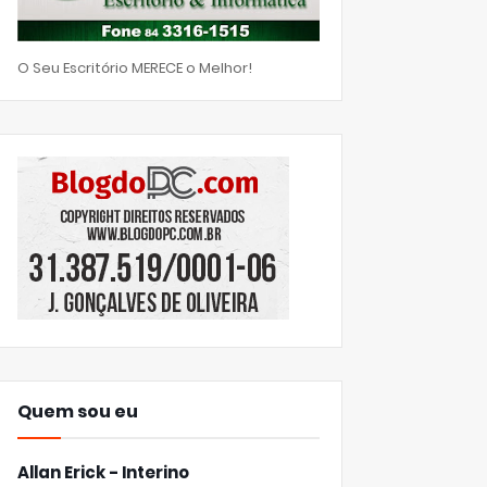
O Seu Escritório MERECE o Melhor!
Quem sou eu
Allan Erick - Interino