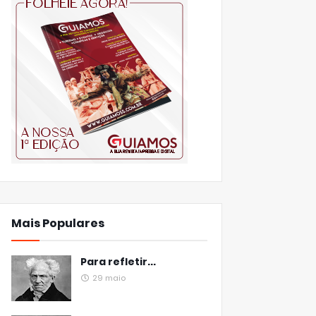
Mais Populares
Para refletir...
29 maio