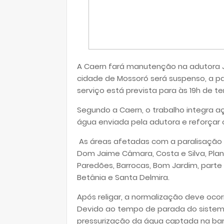
A Caern fará manutenção na adutora 
cidade de Mossoró será suspenso, a par
serviço está prevista para às 19h de te
Segundo a Caern, o trabalho integra 
água enviada pela adutora e reforçar
As áreas afetadas com a paralisação da
Dom Jaime Câmara, Costa e Silva, Planal
Paredões, Barrocas, Bom Jardim, parte d
Betânia e Santa Delmira.
Após religar, a normalização deve ocorr
Devido ao tempo de parada do sistem
pressurização da água captada na ba