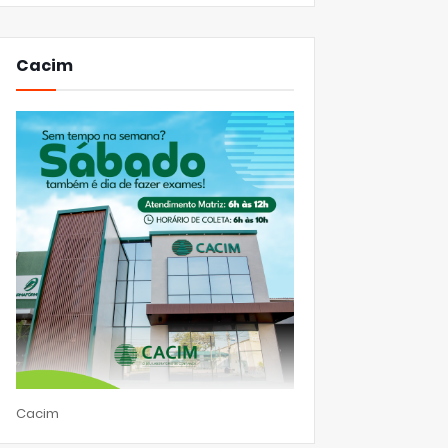
Cacim
Cacim