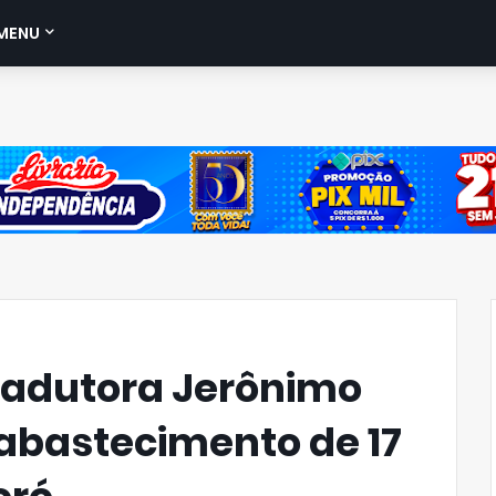
MENU
adutora Jerônimo
abastecimento de 17