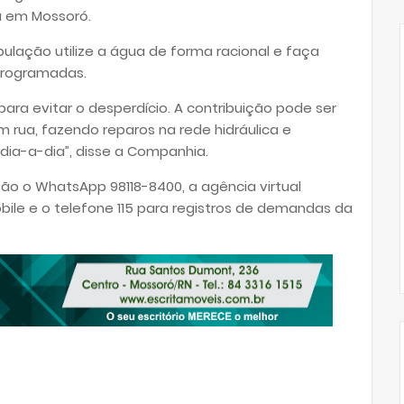
a em Mossoró.
lação utilize a água de forma racional e faça
rogramadas.
ara evitar o desperdício. A contribuição pode ser
rua, fazendo reparos na rede hidráulica e
dia-a-dia”, disse a Companhia.
ão o WhatsApp 98118-8400, a agência virtual
obile e o telefone 115 para registros de demandas da