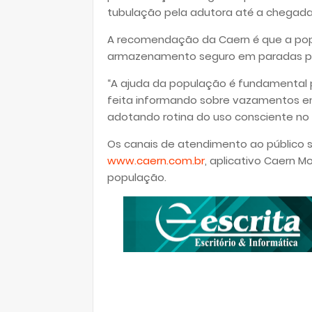
tubulação pela adutora até a chegad
A recomendação da Caern é que a popu
armazenamento seguro em paradas p
“A ajuda da população é fundamental p
feita informando sobre vazamentos em 
adotando rotina do uso consciente no 
Os canais de atendimento ao público s
www.caern.com.br
, aplicativo Caern M
população.