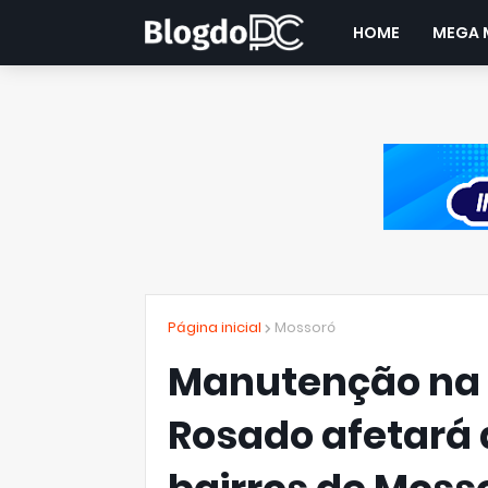
HOME
MEGA 
Página inicial
Mossoró
Manutenção na 
Rosado afetará 