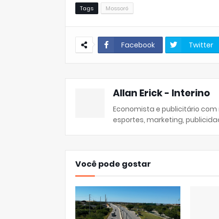
Tags
Mossoró
Facebook
Twitter
Allan Erick - Interino
Economista e publicitário com
esportes, marketing, publicida
Você pode gostar