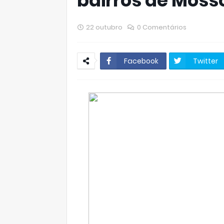
bairros de Moss
22 outubro
0 Comentários
Facebook
Twitter