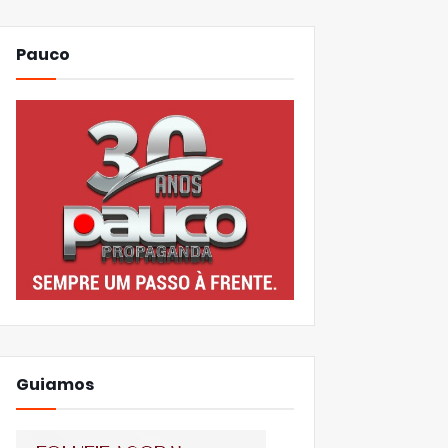
Pauco
Guiamos