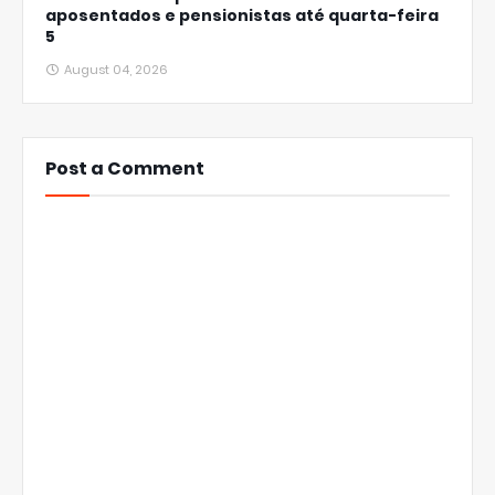
aposentados e pensionistas até quarta-feira
5
August 04, 2026
Post a Comment