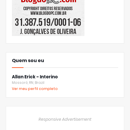
Quem sou eu
Allan Erick - Interino
Mossoró, RN, Brazil
Ver meu perfil completo
Responsive Advertisement