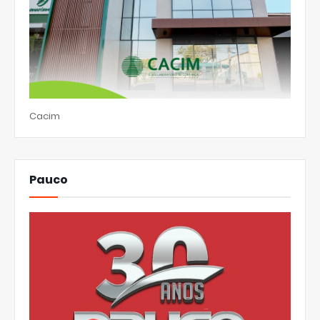
Cacim
Pauco