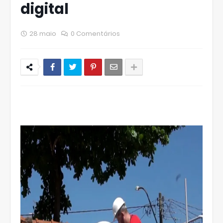
digital
28 maio
0 Comentários