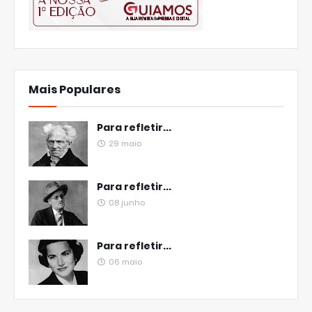
Mais Populares
Para refletir...
29 maio
Para refletir...
08 junho
Para refletir...
06 maio