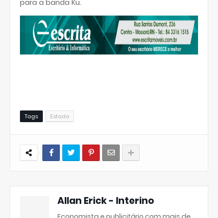
para a banda Ku.
Tags
Estado
Allan Erick - Interino
Economista e publicitário com mais de