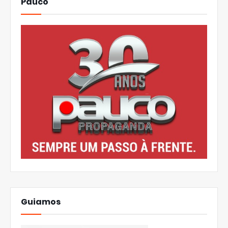
Pauco
Guiamos