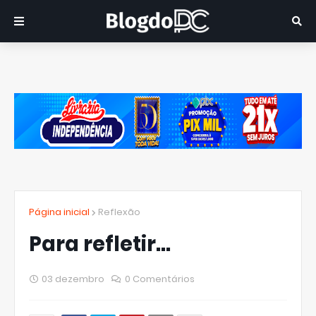
Página inicial
Reflexão
Para refletir...
03 dezembro
0 Comentários