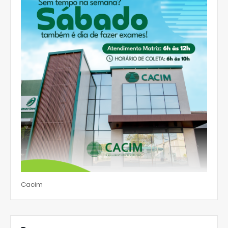
Cacim