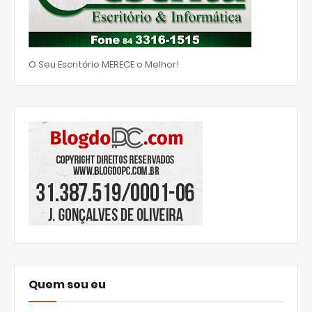
O Seu Escritório MERECE o Melhor!
Quem sou eu