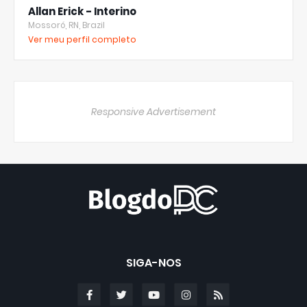
Allan Erick - Interino
Mossoró, RN, Brazil
Ver meu perfil completo
Responsive Advertisement
SIGA-NOS