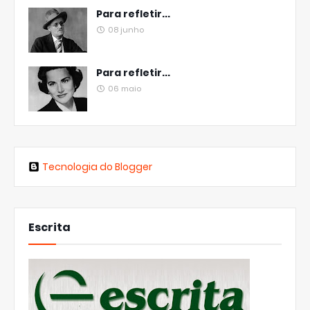
Para refletir...
08 junho
Para refletir...
06 maio
Tecnologia do Blogger
Escrita