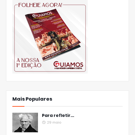
Mais Populares
Para refletir...
29 maio