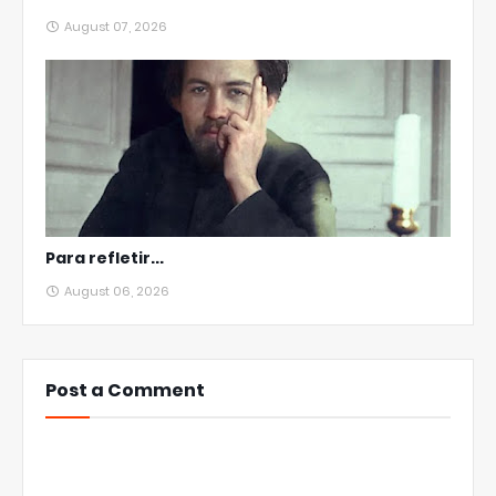
August 07, 2026
Para refletir...
August 06, 2026
Post a Comment