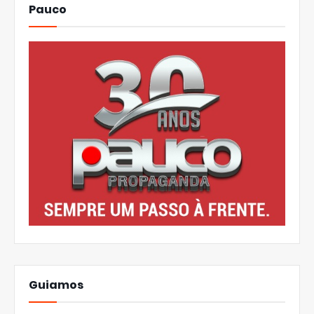
Pauco
Guiamos