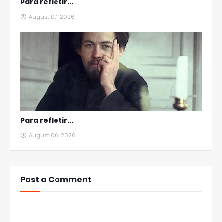
Para refletir...
August 07, 2026
Para refletir...
August 06, 2026
Post a Comment