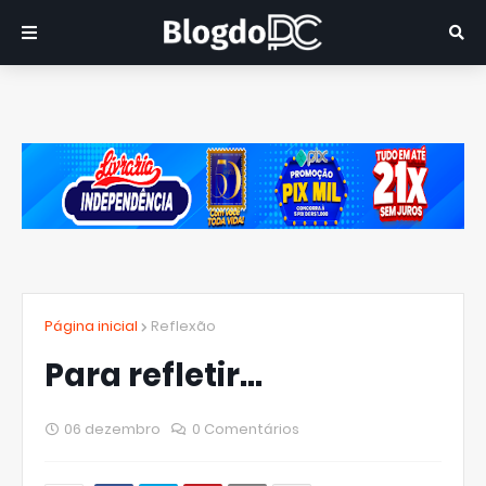
Página inicial
Reflexão
Para refletir...
06 dezembro
0 Comentários