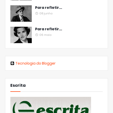
Para refletir...
08 junho
Para refletir...
06 maio
Tecnologia do Blogger
Escrita