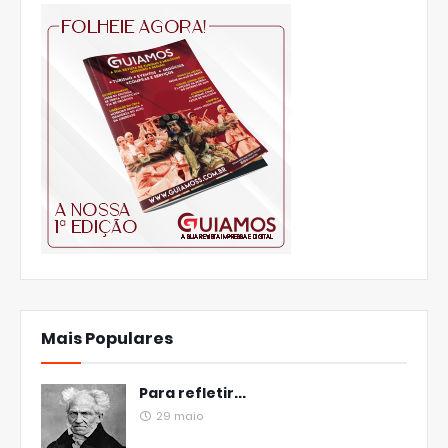
Mais Populares
Para refletir...
29 maio