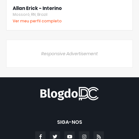
Allan Erick - Interino
Mossoró, RN, Brazil
Ver meu perfil completo
Responsive Advertisement
SIGA-NOS