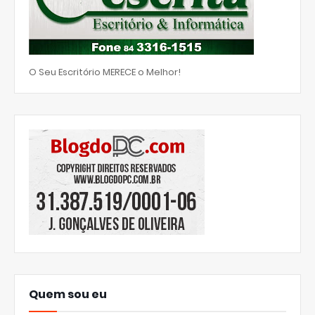
O Seu Escritório MERECE o Melhor!
Quem sou eu