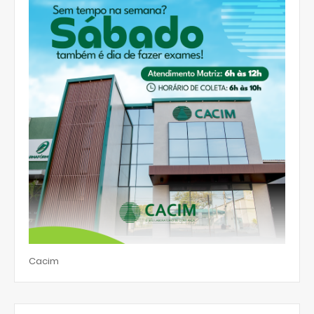
Cacim