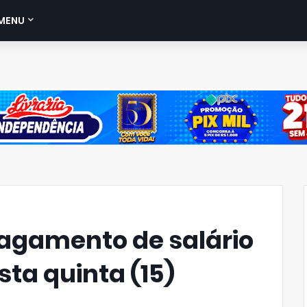
MENU
pagamento de salário
ta quinta (15)