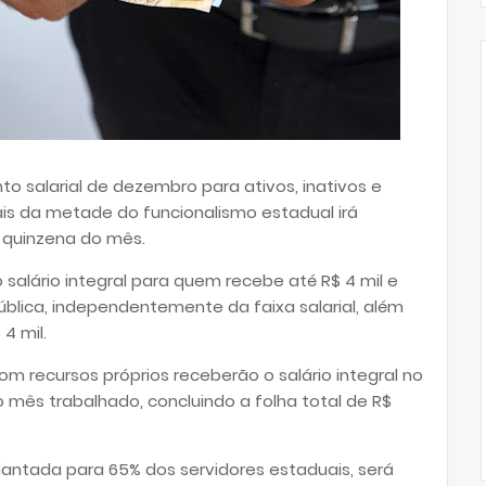
o salarial de dezembro para ativos, inativos e
Mais da metade do funcionalismo estadual irá
ra quinzena do mês.
salário integral para quem recebe até R$ 4 mil e
blica, independentemente da faixa salarial, além
 4 mil.
m recursos próprios receberão o salário integral no
 mês trabalhado, concluindo a folha total de R$
diantada para 65% dos servidores estaduais, será