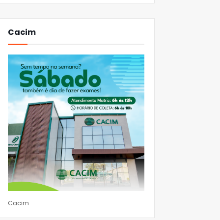
Cacim
Cacim