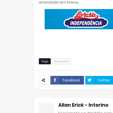
anunciada em breve.
Tags
Economia
Facebook
Twitter
Allan Erick - Interino