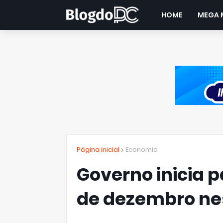
HOME
MEGA 
Página inicial
Economia
Governo inicia 
de dezembro nes