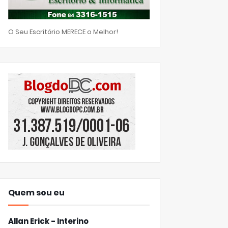
O Seu Escritório MERECE o Melhor!
Quem sou eu
Allan Erick - Interino