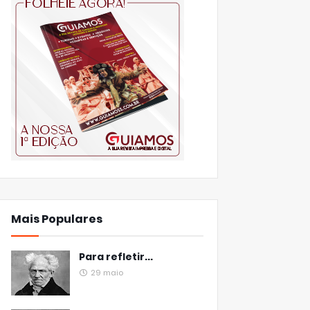
Mais Populares
Para refletir...
29 maio