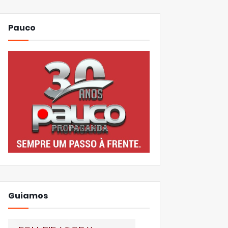
Pauco
Guiamos