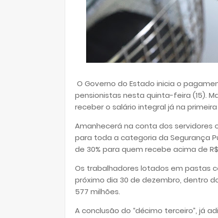
O Governo do Estado inicia o pagament
pensionistas nesta quinta-feira (15). 
receber o salário integral já na primei
Amanhecerá na conta dos servidores o 
para toda a categoria da Segurança Pú
de 30% para quem recebe acima de R$
Os trabalhadores lotados em pastas co
próximo dia 30 de dezembro, dentro do
577 milhões.
A conclusão do “décimo terceiro”, já a