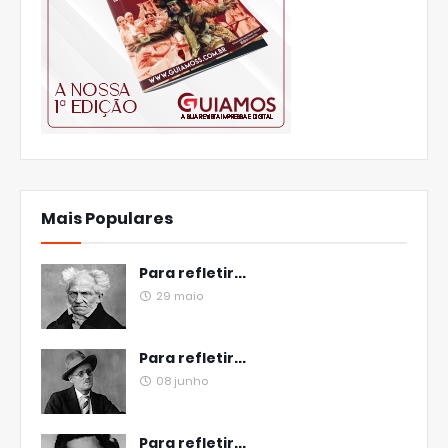
Mais Populares
Para refletir...
29 maio
Para refletir...
08 junho
Para refletir...