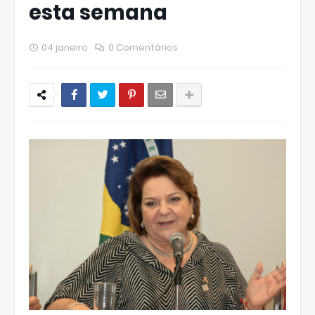
esta semana
04 janeiro
0 Comentários