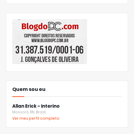
Quem sou eu
Allan Erick - Interino
Mossoró, RN, Brazil
Ver meu perfil completo