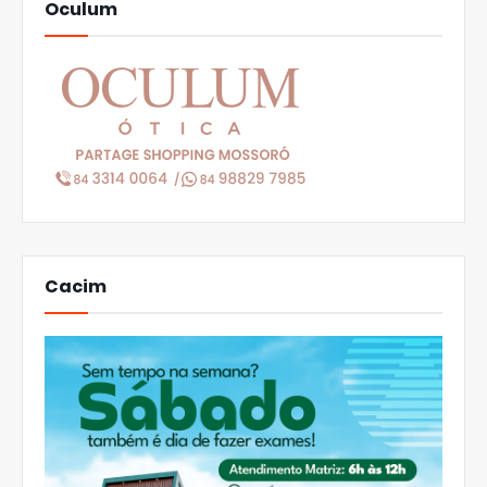
Oculum
Cacim