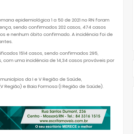
 semana epidemiológica 1 a 50 de 2021 no RN foram
oença, sendo confirmados 202 casos, 474 casos
dos e nenhum óbito confirmado. A incidência foi de
antes.
ficados 1514 casos, sendo confirmados 295,
s, com uma incidência de 14,34 casos prováveis por
municípios da I e V Região de Saúde,
V Região) e Baia Formosa (I Região de Saúde).