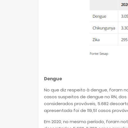
Dengue
No que diz respeito à dengue, foram no
casos suspeitos de dengue no RN, dos q
considerados prováveis, 5.682 descarta
apresentada foi de 119,51 casos prováve
Em 2020, no mesmo período, foram noti