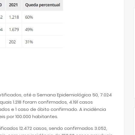
tificados, até a Semana Epidemiológica 50, 7.024
uais 1.218 foram confirmados, 4.191 casos
dos e 1 caso de óbito confirmado. A incidência
is por 100.000 habitantes.
ficados 12.472 casos, sendo confirmados 3.052,