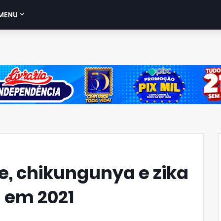
MENU
, chikungunya e zika
 em 2021