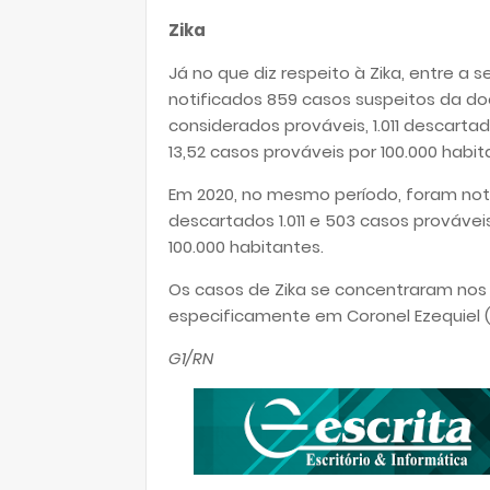
Zika
Já no que diz respeito à Zika, entre a
notificados 859 casos suspeitos da d
considerados prováveis, 1.011 descarta
13,52 casos prováveis por 100.000 habit
Em 2020, no mesmo período, foram noti
descartados 1.011 e 503 casos provávei
100.000 habitantes.
Os casos de Zika se concentraram nos 
especificamente em Coronel Ezequiel (
G1/RN