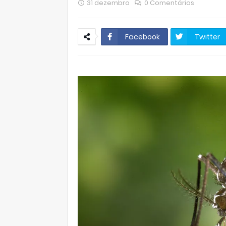
31 dezembro
0 Comentários
Facebook
Twitter