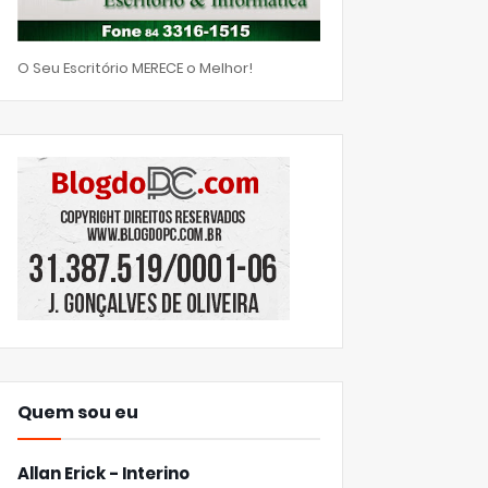
O Seu Escritório MERECE o Melhor!
Quem sou eu
Allan Erick - Interino