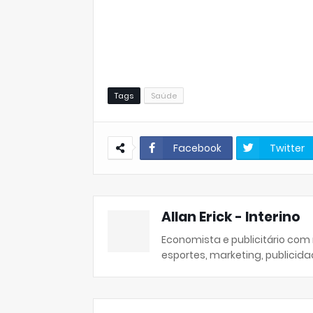
Tags
Saúde
Facebook
Twitter
Allan Erick - Interino
Economista e publicitário com
esportes, marketing, publicida