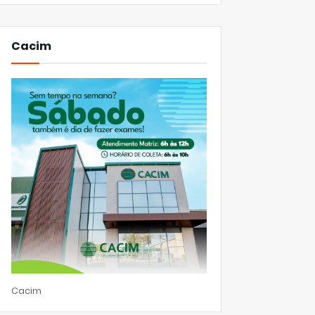
Cacim
Cacim