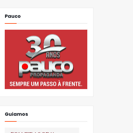
Pauco
Guiamos