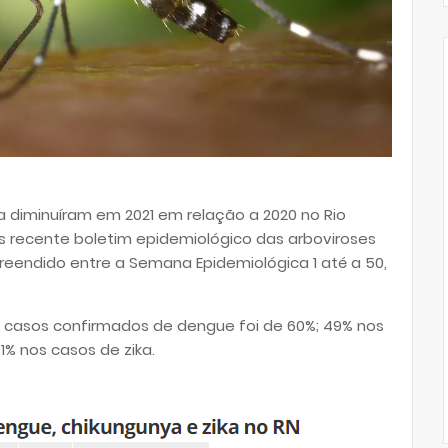
a diminuíram em 2021 em relação a 2020 no Rio
s recente boletim epidemiológico das arboviroses
eendido entre a Semana Epidemiológica 1 até a 50,
 casos confirmados de dengue foi de 60%; 49% nos
1% nos casos de zika.