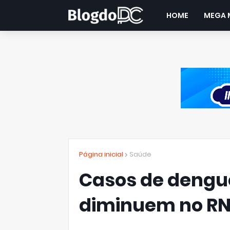
HOME
MEGA 
Página inicial
Saúde
Casos de dengue
diminuem no RN