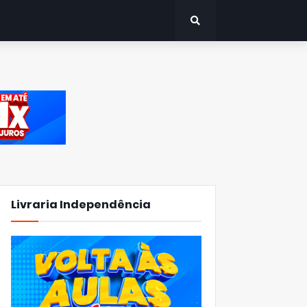
Livraria Independência