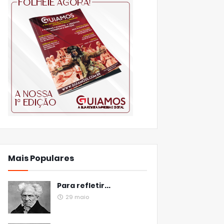
Mais Populares
Para refletir...
29 maio