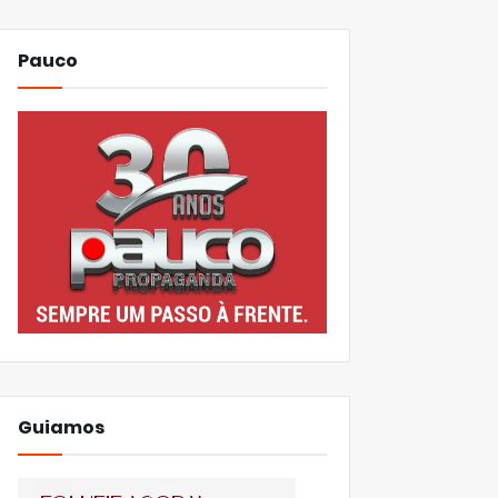
Pauco
Guiamos