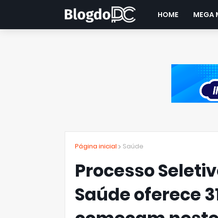
HOME
MEGA 
Página inicial
Saúde
Processo Seletiv
Saúde oferece 3