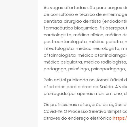
As vagas ofertadas são para cargos de n
de consultório e técnico de enfermagem
dentista, cirurgião dentista (endodonti
farmacêutico bioquímico, fisioterapeut
cardiologista, médico clínico, médico 
gastroenterologista, médico geriatra,
infectologista, médico neurologista, 
oftalmologista, médico otorrinolaringo
médico psiquiatra, médico radiologista
pedagogo, psicólogo, psicopedagogo, t
Pelo edital publicado no Jornal Oficial
ofertadas para a área da Saúde. A va
prorrogado por apenas mais um ano, d
Os profissionais reforçarão as açõe
Covid-19. O Processo Seletivo Simplifi
através do endereço eletrônico
https: