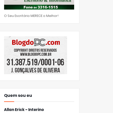
O Seu Escritório MERECE o Melhor!
Quem sou eu
Allan Erick - Interino