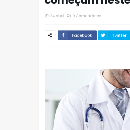
começam neste 
24 abril
0 Comentários
Facebook
Twitter