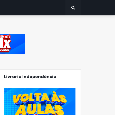
Livraria Independência