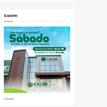
Cacim
Cacim