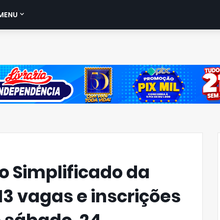
MENU
o Simplificado da
13 vagas e inscrições