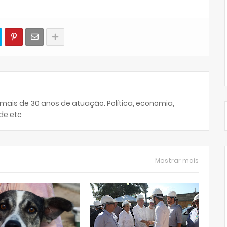
 mais de 30 anos de atuação. Política, economia,
de etc
Mostrar mais