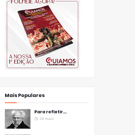
Mais Populares
Para refletir...
29 maio