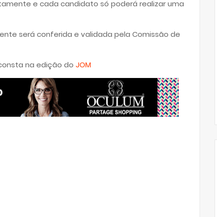
uitamente e cada candidato só poderá realizar uma
nte será conferida e validada pela Comissão de
 consta na edição do
JOM