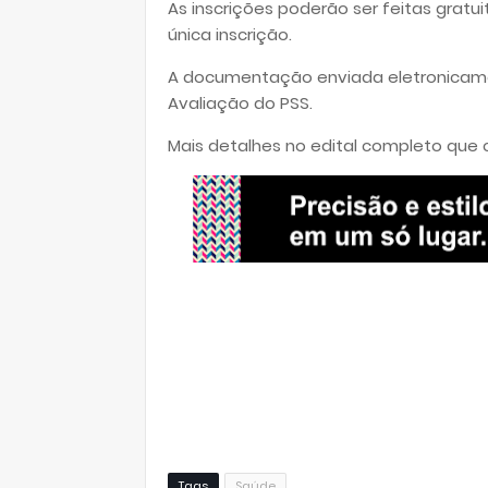
As inscrições poderão ser feitas grat
única inscrição.
A documentação enviada eletronicame
Avaliação do PSS.
Mais detalhes no edital completo que
Tags
Saúde