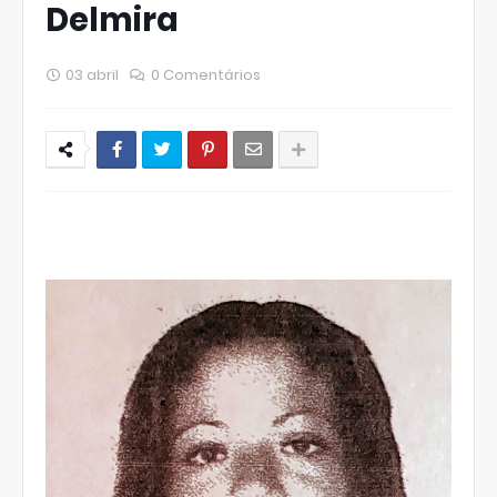
Delmira
03 abril
0 Comentários