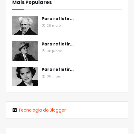
Mais Populares
Para refletir...
29 maio
Para refletir...
08 junho
Para refletir...
06 maio
Tecnologia do Blogger