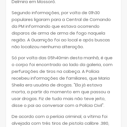
Delmira em Mossoró.
Segundo informações, por volta de 01h30
populares ligaram para a Central de Comando
da PM informando que estava ocorrendo
disparos de arma de arma de fogo naquela
região. A Guarnição foi ao local e após buscas
não localizou nenhuma alteração.
Só por volta das 05h40min desta manhã, é que
o corpo foi encontrado ao lado da galeria, com
perfurações de tiros na cabeça. A Polícia
recebeu informações de familiares, que Maria
Sheila era usuária de drogas. "Ela já estava
morta, a partir do momento em que passou a
usar drogas. Fiz de tudo mais não teve jeito,
disse o pai ao conversar com a Polícia Civil".
De acordo com a perícia criminal, a vítima foi
alvejada com três tiros de pistola calibre .380,