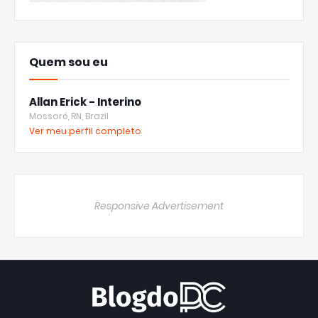
Quem sou eu
Allan Erick - Interino
Mossoró, RN, Brazil
Ver meu perfil completo
Responsive Advertisement