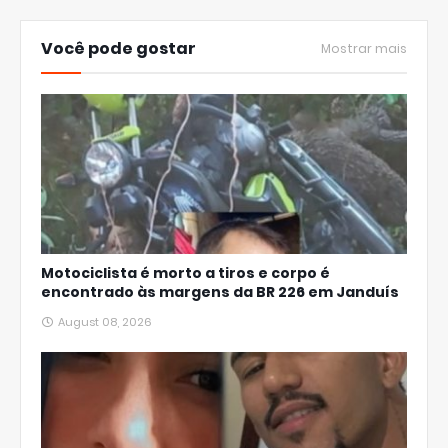
Você pode gostar
Mostrar mais
Motociclista é morto a tiros e corpo é
encontrado às margens da BR 226 em Janduís
August 08, 2026