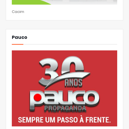
Cacim
Pauco