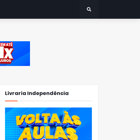
Livraria Independência