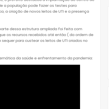
nde a população pode fazer os testes para
ca, a criação de novos leitos de UTI e a presença
parte dessa estrutura ampliada foi feita com
 que os recursos recebidos até então ( da ordem de
 sequer para custear os leitos de UTI criados no
a temática da saúde e enfrentamento da pandemia: