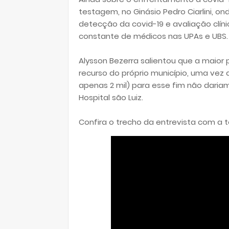
testagem, no Ginásio Pedro Ciarlini, o
detecção da covid-19 e avaliação clíni
constante de médicos nas UPAs e UBS.
Alysson Bezerra salientou que a maior 
recurso do próprio município, uma vez
apenas 2 mil) para esse fim não dariam
Hospital são Luiz.
Confira o trecho da entrevista com 