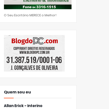
O Seu Escritório MERECE o Melhor!
Quem sou eu
Allan Erick - Interino