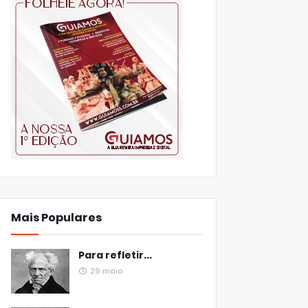
Mais Populares
Para refletir...
29 maio