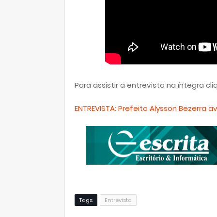
Para assistir a entrevista na íntegra cli
ENTREVISTA: Prefeito Alysson Bezerra av
Tags
Entrevista