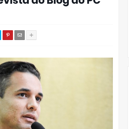
vista ao Blog do PC