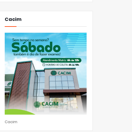
Cacim
Cacim