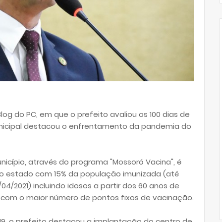
log do PC, em que o prefeito avaliou os 100 dias de
unicipal destacou o enfrentamento da pandemia do
nicípio, através do programa "Mossoró Vacina", é
 estado com 15% da população imunizada (até
/2021) incluindo idosos a partir dos 60 anos de
com o maior número de pontos fixos de vacinação.
9, o prefeito destacou a implantação do centro de