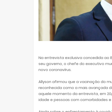
Na entrevista exclusiva concedida ao B
seu governo, o chefe do executivo m
novo coronavírus.
Allyson afirmou que a vacinação do mu
reconhecida como a mais avançada do
aquele momento da entrevista, em 20/04
idade e pessoas com comorbidades e 
Ainda sobre o enfrentamento à covid-1