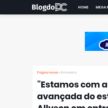
HOME
MEGA 
Página inicial
Entrevista
"Estamos com a
avançada do est