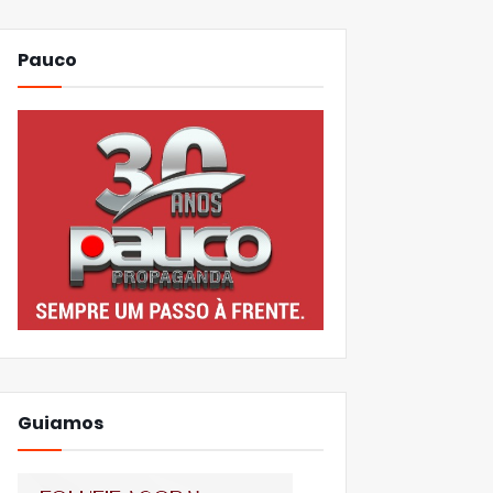
Pauco
Guiamos