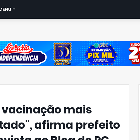
MENU
 vacinação mais
ado", afirma prefeito