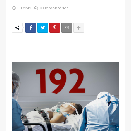
03 abril
0 Comentários