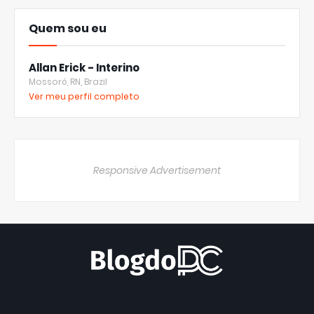
Quem sou eu
Allan Erick - Interino
Mossoró, RN, Brazil
Ver meu perfil completo
Responsive Advertisement