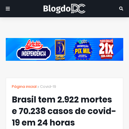
Página inicial
Covid-19
Brasil tem 2.922 mortes
e 70.238 casos de covid-
19 em 24 horas