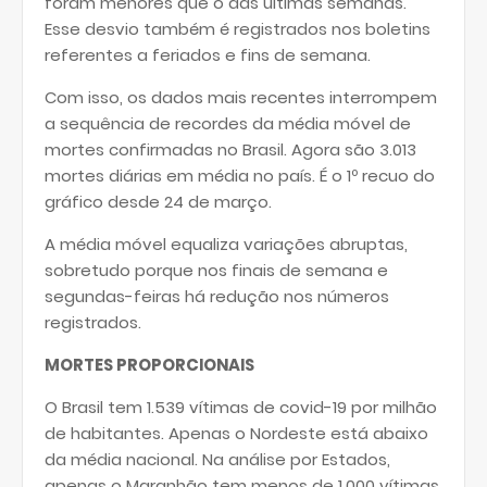
foram menores que o das últimas semanas.
Esse desvio também é registrados nos boletins
referentes a feriados e fins de semana.
Com isso, os dados mais recentes interrompem
a sequência de recordes da média móvel de
mortes confirmadas no Brasil. Agora são 3.013
mortes diárias em média no país. É o 1º recuo do
gráfico desde 24 de março.
A média móvel equaliza variações abruptas,
sobretudo porque nos finais de semana e
segundas-feiras há redução nos números
registrados.
MORTES PROPORCIONAIS
O Brasil tem 1.539 vítimas de covid-19 por milhão
de habitantes. Apenas o Nordeste está abaixo
da média nacional. Na análise por Estados,
apenas o Maranhão tem menos de 1.000 vítimas