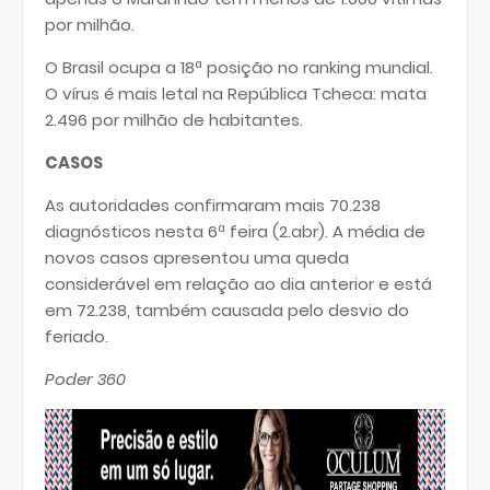
por milhão.
O Brasil ocupa a 18ª posição no ranking mundial.
O vírus é mais letal na República Tcheca: mata
2.496 por milhão de habitantes.
CASOS
As autoridades confirmaram mais 70.238
diagnósticos nesta 6ª feira (2.abr). A média de
novos casos apresentou uma queda
considerável em relação ao dia anterior e está
em 72.238, também causada pelo desvio do
feriado.
Poder 360