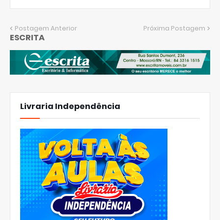
Postagem Anterior
Próxima Postagem
ESCRITA
Livraria Independência