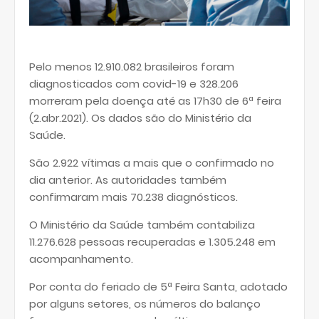
Pelo menos 12.910.082 brasileiros foram
diagnosticados com covid-19 e 328.206
morreram pela doença até as 17h30 de 6ª feira
(2.abr.2021). Os dados são do Ministério da
Saúde.
São 2.922 vítimas a mais que o confirmado no
dia anterior. As autoridades também
confirmaram mais 70.238 diagnósticos.
O Ministério da Saúde também contabiliza
11.276.628 pessoas recuperadas e 1.305.248 em
acompanhamento.
Por conta do feriado de 5ª Feira Santa, adotado
por alguns setores, os números do balanço