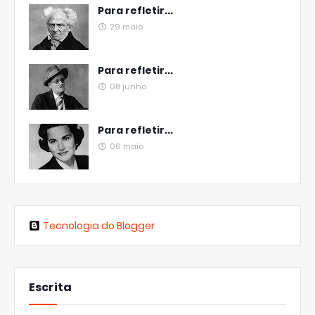
Para refletir...
29 maio
Para refletir...
08 junho
Para refletir...
06 maio
Tecnologia do Blogger
Escrita