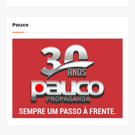
Pauco