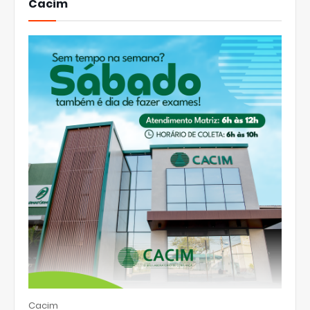
Cacim
Cacim