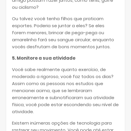
amigo possam fazer juntos, como tênis, golfe
ou ciclismo?
Ou talvez você tenha filhos que praticam
esportes. Poderia se juntar a eles? Se eles
forem menores, brincar de pega-pega ou
amarelinha fará seu sangue circular, enquanto
vocês desfrutam de bons momentos juntos.
5. Monitore a sua atividade
Você sabe realmente quanto exercício, de
moderado a rigoroso, você faz todos os dias?
Assim como as pessoas nos estudos que
mencionei acima, que se lembraram
erroneamente e subnotificaram sua atividade
física, você pode estar escondendo seu nível de
atividade.
Existem inúmeras opções de tecnologia para
rastrear seu movimento. Você pode até estar