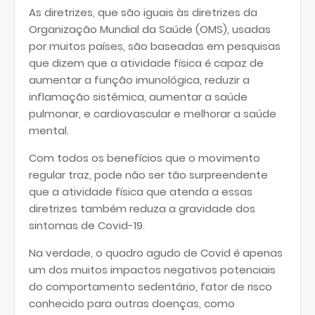
As diretrizes, que são iguais às diretrizes da
Organização Mundial da Saúde (OMS), usadas
por muitos países, são baseadas em pesquisas
que dizem que a atividade física é capaz de
aumentar a função imunológica, reduzir a
inflamação sistêmica, aumentar a saúde
pulmonar, e cardiovascular e melhorar a saúde
mental.
Com todos os benefícios que o movimento
regular traz, pode não ser tão surpreendente
que a atividade física que atenda a essas
diretrizes também reduza a gravidade dos
sintomas de Covid-19.
Na verdade, o quadro agudo de Covid é apenas
um dos muitos impactos negativos potenciais
do comportamento sedentário, fator de risco
conhecido para outras doenças, como