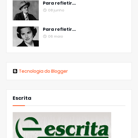
Para refletir...
08 junho
Para refletir...
06 maio
Tecnologia do Blogger
Escrita