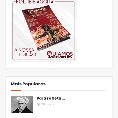
Mais Populares
Para refletir...
29 maio