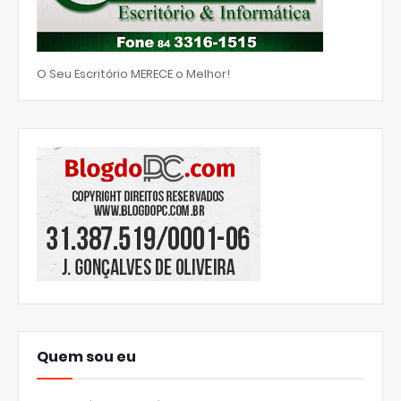
O Seu Escritório MERECE o Melhor!
Quem sou eu