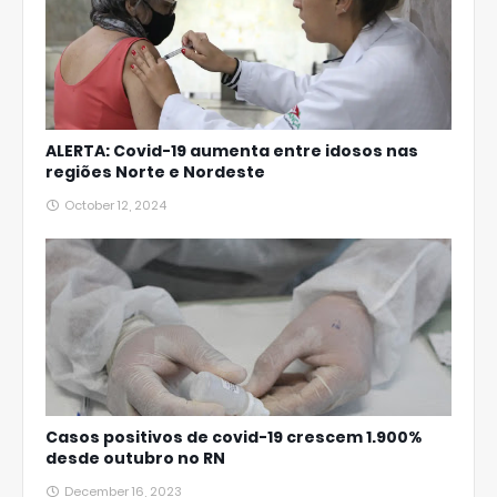
ALERTA: Covid-19 aumenta entre idosos nas
regiões Norte e Nordeste
October 12, 2024
Casos positivos de covid-19 crescem 1.900%
desde outubro no RN
December 16, 2023