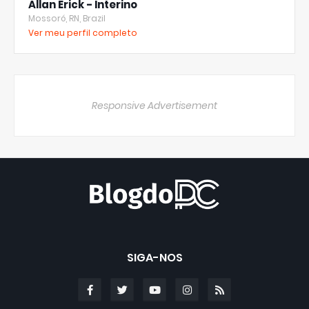
Allan Erick - Interino
Mossoró, RN, Brazil
Ver meu perfil completo
Responsive Advertisement
SIGA-NOS