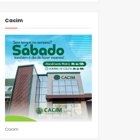
Cacim
Cacim