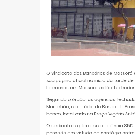
O Sindicato dos Bancários de Mossoró
sua página oficial no início da tarde de
bancárias em Mossoró estão fechadas
Segundo o órgão, as agências fechadas 
Maranhão, e o prédio do Banco do Bras
banco, localizado na Praça Vigário Ant
O sindicato explica que a agência 85
passada em virtude de contágio entre 