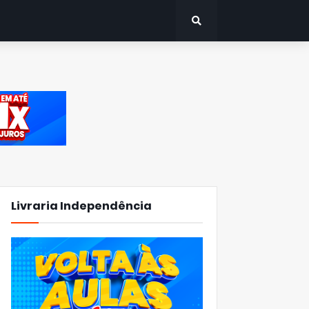
Livraria Independência