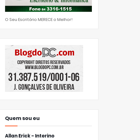
O Seu Escritório MERECE o Melhor!
Quem sou eu
Allan Erick - Interino