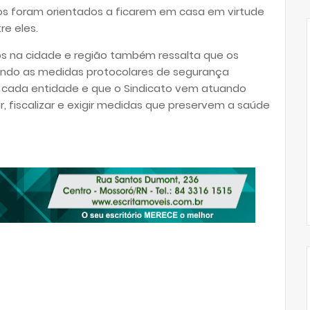
ios foram orientados a ficarem em casa em virtude
e eles.
os na cidade e região também ressalta que os
ndo as medidas protocolares de segurança
e cada entidade e que o Sindicato vem atuando
 fiscalizar e exigir medidas que preservem a saúde