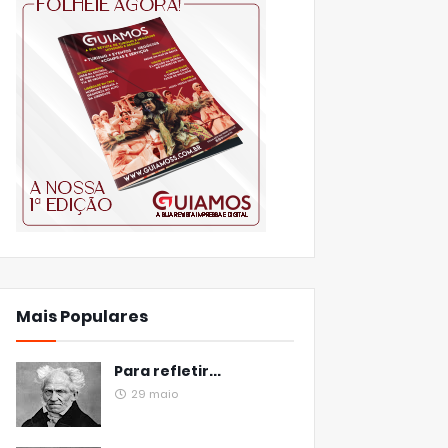
Mais Populares
Para refletir...
29 maio