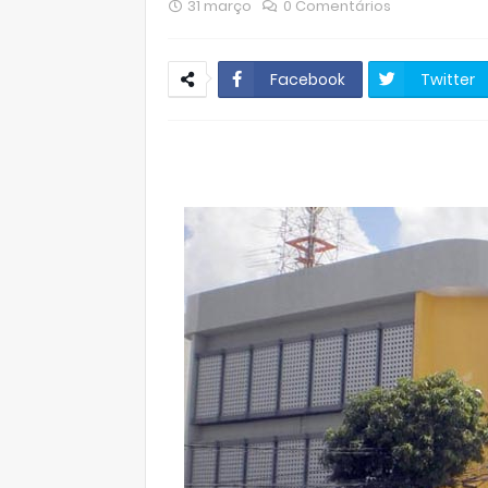
31 março
0 Comentários
Facebook
Twitter