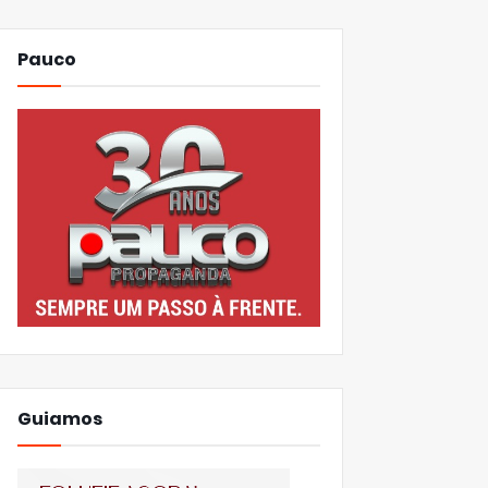
Pauco
Guiamos