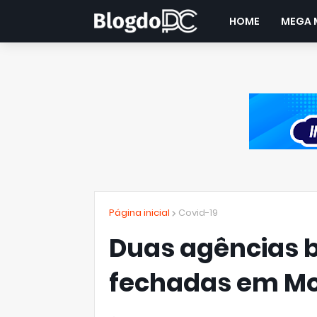
HOME
MEGA 
Página inicial
Covid-19
Duas agências 
fechadas em M