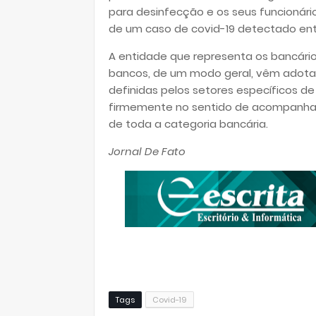
para desinfecção e os seus funcionár
de um caso de covid-19 detectado entr
A entidade que representa os bancári
bancos, de um modo geral, vêm adota
definidas pelos setores específicos d
firmemente no sentido de acompanhar,
de toda a categoria bancária.
Jornal De Fato
Tags
Covid-19