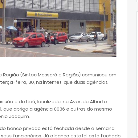
 e Região (Sintec Mossoró e Região) comunicou em
 terça-feira, 30, na internet, que duas agências
.
são a do Itaú, localizada, na Avenida Alberto
il, que abriga a agência 0036 e outras do mesmo
ônio Joaquim.
12 do banco privado está fechada desde a semana
seus funcionários. Já o banco estatal está fechado