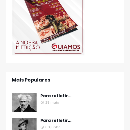
Mais Populares
Para refletir...
29 maio
Para refletir...
08 junho