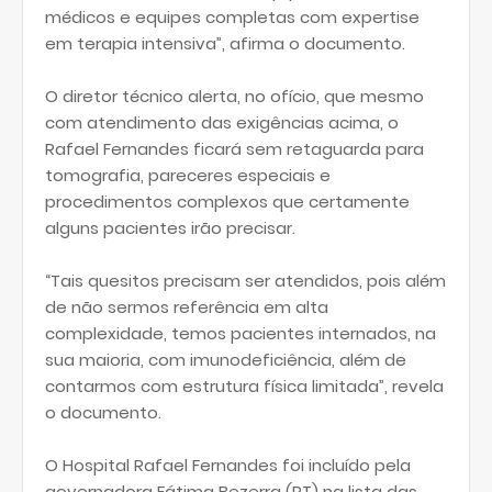
médicos e equipes completas com expertise
em terapia intensiva”, afirma o documento.
O diretor técnico alerta, no ofício, que mesmo
com atendimento das exigências acima, o
Rafael Fernandes ficará sem retaguarda para
tomografia, pareceres especiais e
procedimentos complexos que certamente
alguns pacientes irão precisar.
“Tais quesitos precisam ser atendidos, pois além
de não sermos referência em alta
complexidade, temos pacientes internados, na
sua maioria, com imunodeficiência, além de
contarmos com estrutura física limitada”, revela
o documento.
O Hospital Rafael Fernandes foi incluído pela
governadora Fátima Bezerra (PT) na lista das