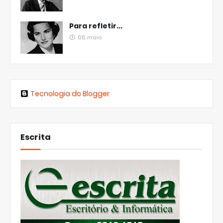
Para refletir...
06 maio
Tecnologia do Blogger
Escrita