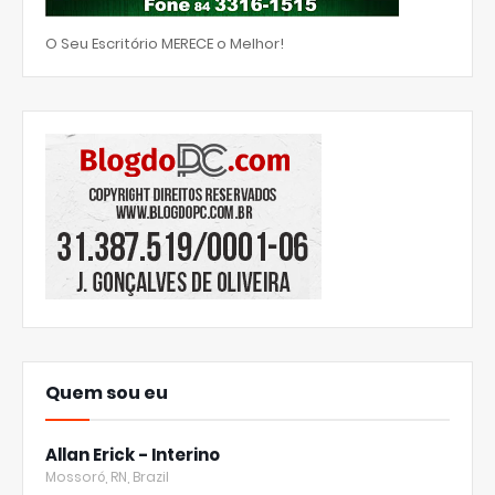
O Seu Escritório MERECE o Melhor!
Quem sou eu
Allan Erick - Interino
Mossoró, RN, Brazil