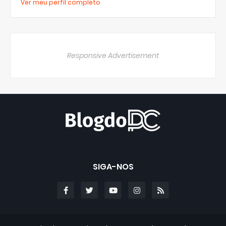
Ver meu perfil completo
Responsive Advertisement
SIGA-NOS