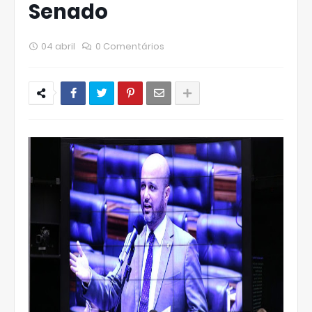
Senado
04 abril
0 Comentários