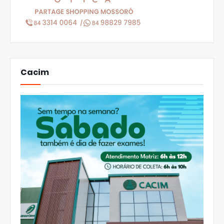
Cacim