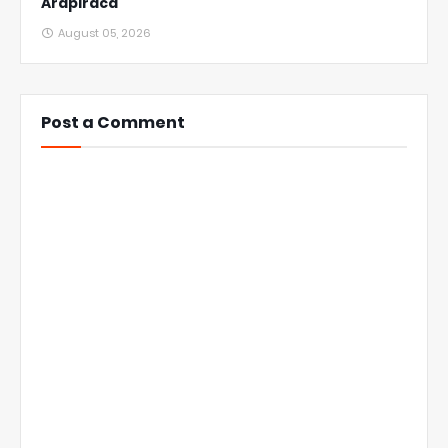
Arapiraca
August 05, 2026
Post a Comment