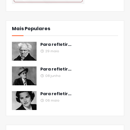
Mais Populares
Para refletir...
29 maio
Para refletir...
08 junho
Para refletir...
06 maio