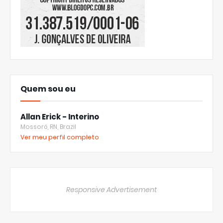
Quem sou eu
Allan Erick - Interino
Mossoró, RN, Brazil
Ver meu perfil completo
Responsive Advertisement