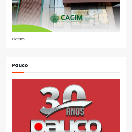
Cacim
Pauco