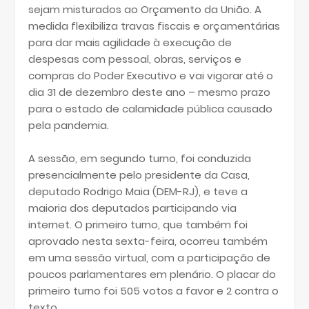
sejam misturados ao Orçamento da União. A
medida flexibiliza travas fiscais e orçamentárias
para dar mais agilidade à execução de
despesas com pessoal, obras, serviços e
compras do Poder Executivo e vai vigorar até o
dia 31 de dezembro deste ano – mesmo prazo
para o estado de calamidade pública causado
pela pandemia.
A sessão, em segundo turno, foi conduzida
presencialmente pelo presidente da Casa,
deputado Rodrigo Maia (DEM-RJ), e teve a
maioria dos deputados participando via
internet. O primeiro turno, que também foi
aprovado nesta sexta-feira, ocorreu também
em uma sessão virtual, com a participação de
poucos parlamentares em plenário. O placar do
primeiro turno foi 505 votos a favor e 2 contra o
texto.