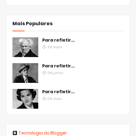
Mais Populares
Para refletir...
29 maio
Para refletir...
08 junho
Para refletir...
06 maio
Tecnologia do Blogger