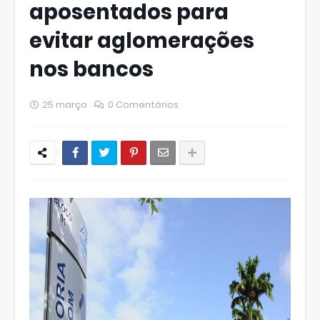
aposentados para
evitar aglomerações
nos bancos
25 março
0 Comentários