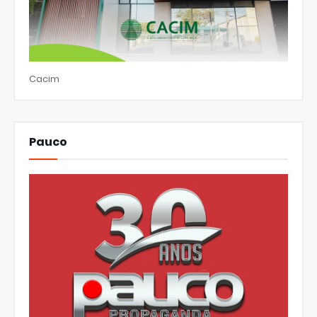
Cacim
Pauco