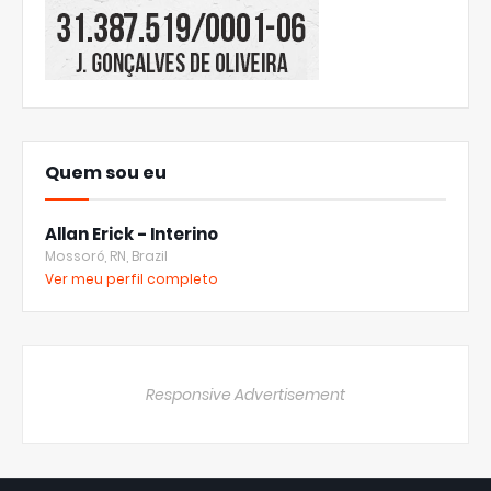
Quem sou eu
Allan Erick - Interino
Mossoró, RN, Brazil
Ver meu perfil completo
Responsive Advertisement