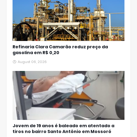
Refinaria Clara Camarão reduz preço da
gasolina em R$ 0,20
August 06, 2026
Jovem de 19 anos é baleado em atentado a
tiros no bairro Santo Antônio em Mossoró