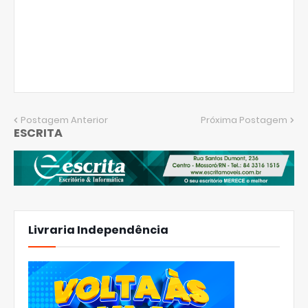
Postagem Anterior
Próxima Postagem
ESCRITA
Livraria Independência