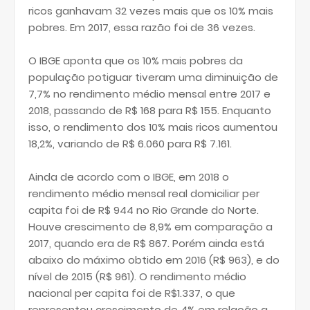
ricos ganhavam 32 vezes mais que os 10% mais
pobres. Em 2017, essa razão foi de 36 vezes.
O IBGE aponta que os 10% mais pobres da
população potiguar tiveram uma diminuição de
7,7% no rendimento médio mensal entre 2017 e
2018, passando de R$ 168 para R$ 155. Enquanto
isso, o rendimento dos 10% mais ricos aumentou
18,2%, variando de R$ 6.060 para R$ 7.161.
Ainda de acordo com o IBGE, em 2018 o
rendimento médio mensal real domiciliar per
capita foi de R$ 944 no Rio Grande do Norte.
Houve crescimento de 8,9% em comparação a
2017, quando era de R$ 867. Porém ainda está
abaixo do máximo obtido em 2016 (R$ 963), e do
nível de 2015 (R$ 961). O rendimento médio
nacional per capita foi de R$1.337, o que
representou crescimento de 4% em relação a