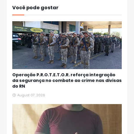
Você pode gostar
Operação P.R.O.T.E.T.O.R. reforça integração
da segurança no combate ao crime nas divisas
do RN
August 07, 2026