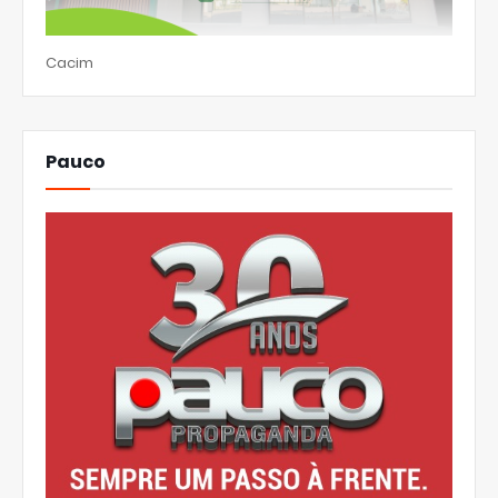
Cacim
Pauco