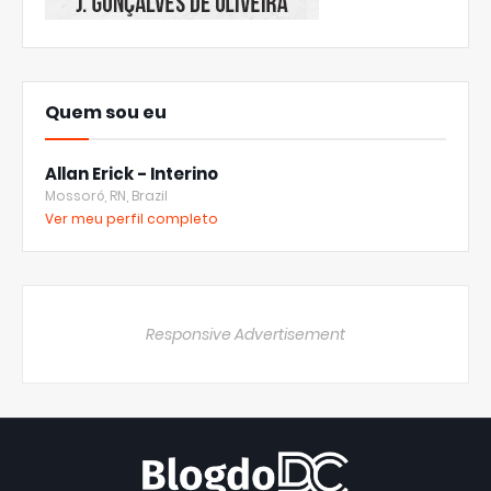
Quem sou eu
Allan Erick - Interino
Mossoró, RN, Brazil
Ver meu perfil completo
Responsive Advertisement