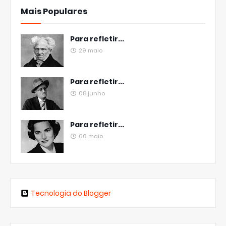
Mais Populares
Para refletir...
29 maio
Para refletir...
08 junho
Para refletir...
06 maio
Tecnologia do Blogger