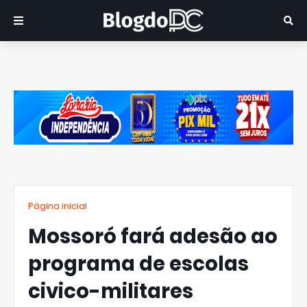
Página inicial
Mossoró fará adesão ao
programa de escolas
civico-militares