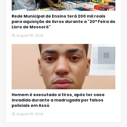
Rede Municipal de Ensino terá 200 mil reais
para aquisição de livros durante a "20ª Feira do
Livro de Mossoró"
August 06, 2026
Homem é executado a tiros, após ter casa
invadida durante a madrugada por falsos
policiais em Assú
August 06, 2026