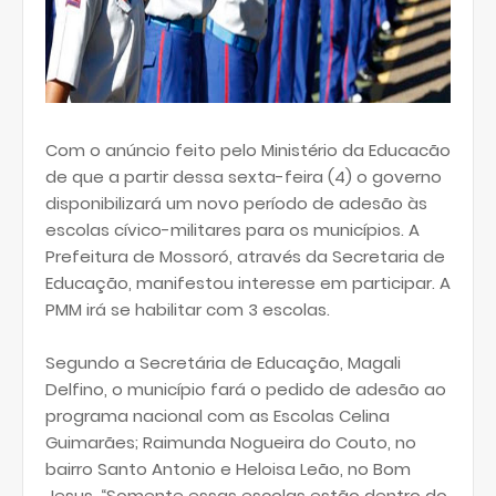
Com o anúncio feito pelo Ministério da Educacão
de que a partir dessa sexta-feira (4) o governo
disponibilizará um novo período de adesão às
escolas cívico-militares para os municípios. A
Prefeitura de Mossoró, através da Secretaria de
Educação, manifestou interesse em participar. A
PMM irá se habilitar com 3 escolas.
Segundo a Secretária de Educação, Magali
Delfino, o município fará o pedido de adesão ao
programa nacional com as Escolas Celina
Guimarães; Raimunda Nogueira do Couto, no
bairro Santo Antonio e Heloisa Leão, no Bom
Jesus. “Somente essas escolas estão dentro do