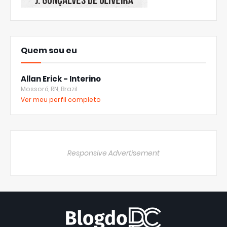
Quem sou eu
Allan Erick - Interino
Mossoró, RN, Brazil
Ver meu perfil completo
Responsive Advertisement