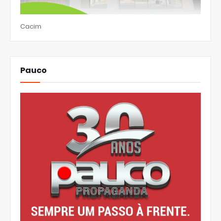
Cacim
Pauco