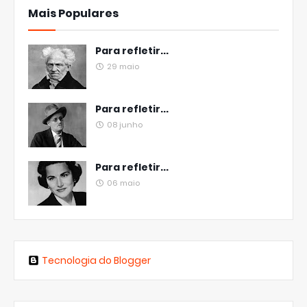
Mais Populares
Para refletir...
29 maio
Para refletir...
08 junho
Para refletir...
06 maio
Tecnologia do Blogger