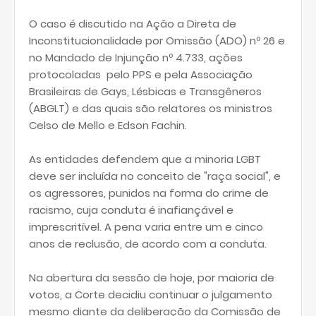
O caso é discutido na Ação a Direta de
Inconstitucionalidade por Omissão (ADO) nº 26 e
no Mandado de Injunção nº 4.733, ações
protocoladas pelo PPS e pela Associação
Brasileiras de Gays, Lésbicas e Transgêneros
(ABGLT) e das quais são relatores os ministros
Celso de Mello e Edson Fachin.
As entidades defendem que a minoria LGBT
deve ser incluída no conceito de "raça social", e
os agressores, punidos na forma do crime de
racismo, cuja conduta é inafiançável e
imprescritível. A pena varia entre um e cinco
anos de reclusão, de acordo com a conduta.
Na abertura da sessão de hoje, por maioria de
votos, a Corte decidiu continuar o julgamento
mesmo diante da deliberação da Comissão de