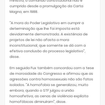
ministra, o comando constitucional não é
cumprido desde a promulgação da Carta
Magna, em 1988.
"A mora do Poder Legislativo em cumprir a
determinação que lhe foi imposta está
devidamente demonstrada. A existência de
projetos de lei não afasta a mora
inconstitucional, que somente se dá com a
efetiva conclusão do processo legislativo",
disse.
Em seguida Fux também concordou com a tese
de morosidade do Congresso e afirmou que as
agressões contra homossexuais não são fatos
isolados. "A homofobia se generalizou, muito
embora, quando o STF julgou a união
homoafetiva, as cenas de violência explícita
homofóbicas diminuíram", disse.