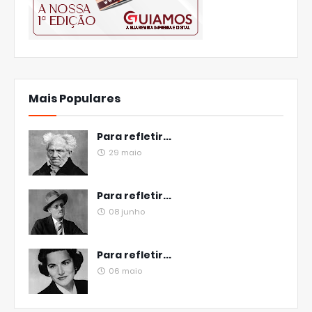
Mais Populares
Para refletir...
29 maio
Para refletir...
08 junho
Para refletir...
06 maio