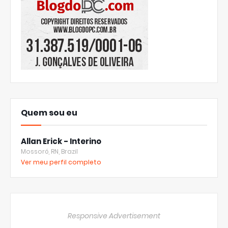
Quem sou eu
Allan Erick - Interino
Mossoró, RN, Brazil
Ver meu perfil completo
Responsive Advertisement