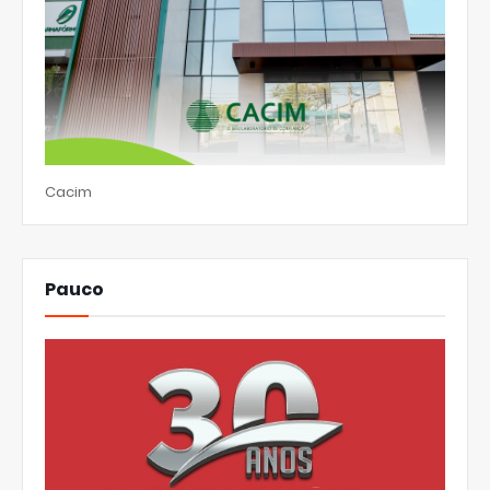
Cacim
Pauco