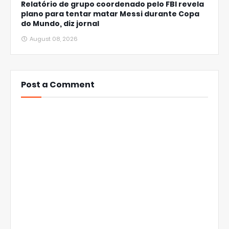
Relatório de grupo coordenado pelo FBI revela
plano para tentar matar Messi durante Copa
do Mundo, diz jornal
August 08, 2026
Post a Comment