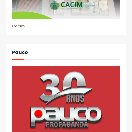
Cacim
Pauco