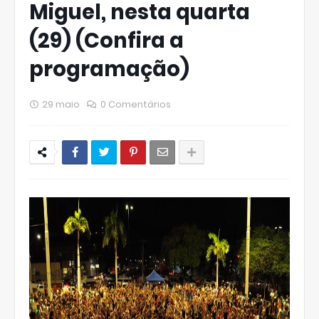
Miguel, nesta quarta
(29) (Confira a
programação)
29 maio
0 Comentários