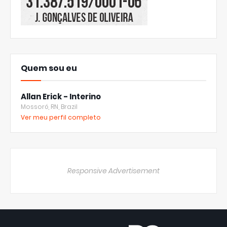
Quem sou eu
Allan Erick - Interino
Mossoró, RN, Brazil
Ver meu perfil completo
Responsive Advertisement