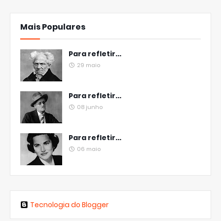
Mais Populares
Para refletir...
29 maio
Para refletir...
08 junho
Para refletir...
06 maio
Tecnologia do Blogger