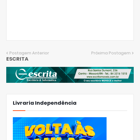
Postagem Anterior
Próxima Postagem
ESCRITA
Livraria Independência