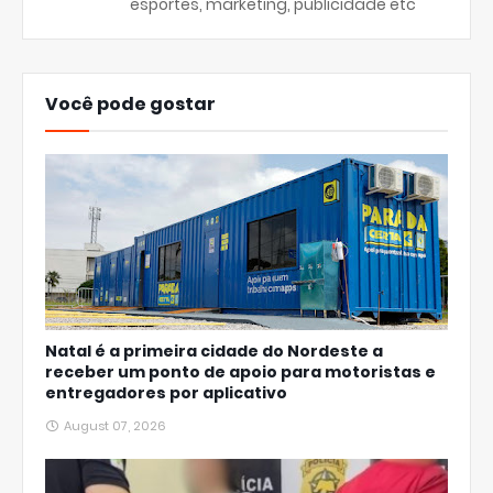
esportes, marketing, publicidade etc
Você pode gostar
Natal é a primeira cidade do Nordeste a
receber um ponto de apoio para motoristas e
entregadores por aplicativo
August 07, 2026