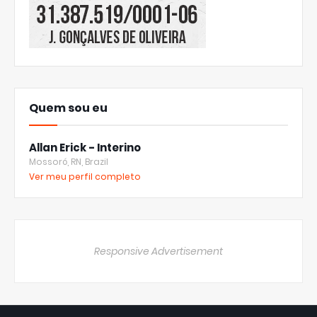
Quem sou eu
Allan Erick - Interino
Mossoró, RN, Brazil
Ver meu perfil completo
Responsive Advertisement