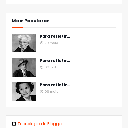
Mais Populares
Para refletir...
29 maio
Para refletir...
08 junho
Para refletir...
06 maio
Tecnologia do Blogger