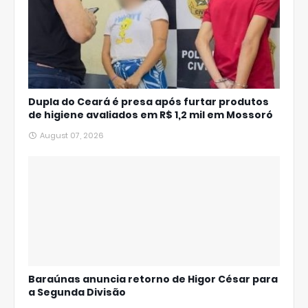
Dupla do Ceará é presa após furtar produtos
de higiene avaliados em R$ 1,2 mil em Mossoró
August 07, 2026
Baraúnas anuncia retorno de Higor César para
a Segunda Divisão