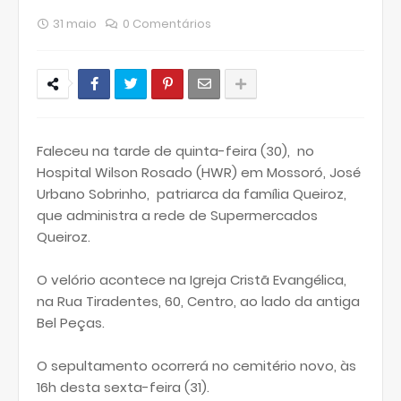
31 maio
0 Comentários
Faleceu na tarde de quinta-feira (30), no
Hospital Wilson Rosado (HWR) em Mossoró, José
Urbano Sobrinho, patriarca da família Queiroz,
que administra a rede de Supermercados
Queiroz.
O velório acontece na Igreja Cristã Evangélica,
na Rua Tiradentes, 60, Centro, ao lado da antiga
Bel Peças.
O sepultamento ocorrerá no cemitério novo, às
16h desta sexta-feira (31).