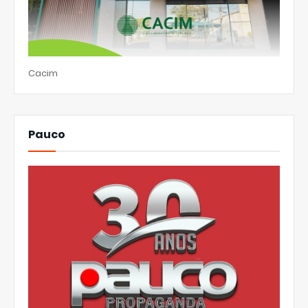
Cacim
Pauco