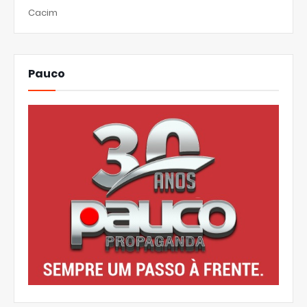
Cacim
Pauco