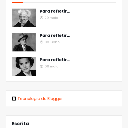
Para refletir...
29 maio
Para refletir...
08 junho
Para refletir...
06 maio
Tecnologia do Blogger
Escrita