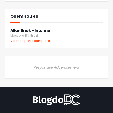
Quem sou eu
Allan Erick - Interino
Mossoró, RN, Brazil
Ver meu perfil completo
Responsive Advertisement