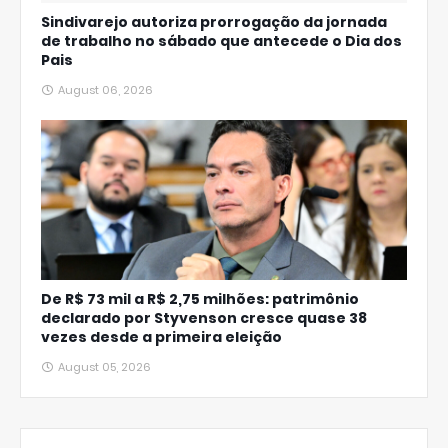
Sindivarejo autoriza prorrogação da jornada
de trabalho no sábado que antecede o Dia dos
Pais
August 06, 2026
De R$ 73 mil a R$ 2,75 milhões: patrimônio
declarado por Styvenson cresce quase 38
vezes desde a primeira eleição
August 05, 2026