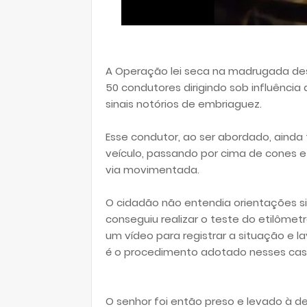
A Operação lei seca na madrugada des
50 condutores dirigindo sob influência
sinais notórios de embriaguez.
Esse condutor, ao ser abordado, ainda 
veículo, passando por cima de cones
via movimentada.
O cidadão não entendia orientações si
conseguiu realizar o teste do etilômet
um vídeo para registrar a situação e 
é o procedimento adotado nesses cas
O senhor foi então preso e levado à d