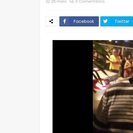
25 maio
0 Comentários
Facebook
Twitter