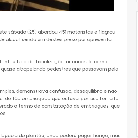
te sábado (25) abordou 451 motoristas e flagrou
 de álcool, sendo um destes preso por apresentar
tentou fugir da fiscalização, arrancando com o
 e quase atropelando pedestres que passavam pela
mples, demonstrava confusão, desequilíbrio e não
ro, de tão embriagado que estava, por isso foi feito
lavrado o termo de constatação de embriaguez, que
os.
elegacia de plantão, onde poderá pagar fiança, mas