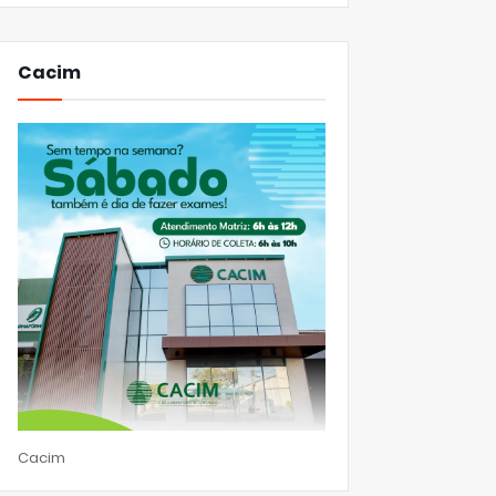
Cacim
Cacim