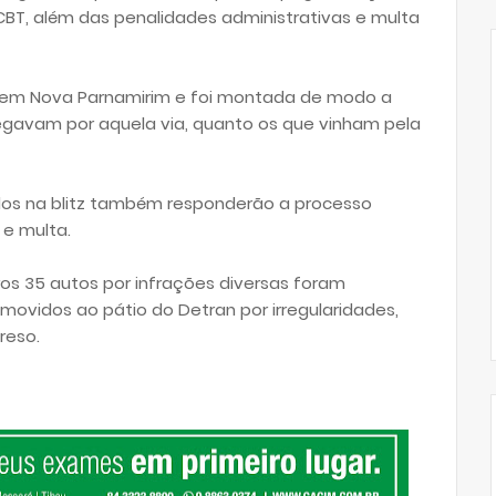
CBT, além das penalidades administrativas e multa
l, em Nova Parnamirim e foi montada de modo a
egavam por aquela via, quanto os que vinham pela
dos na blitz também responderão a processo
 e multa.
ros 35 autos por infrações diversas foram
movidos ao pátio do Detran por irregularidades,
reso.