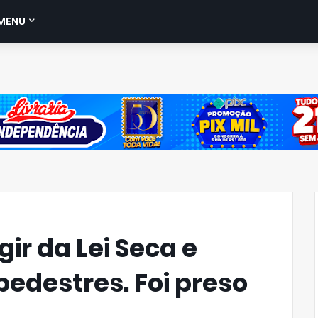
MENU
ir da Lei Seca e
edestres. Foi preso