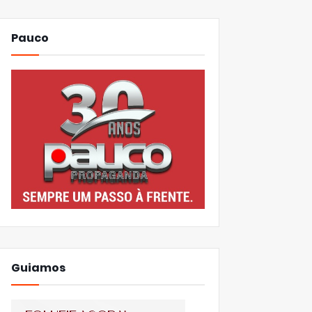
Pauco
Guiamos