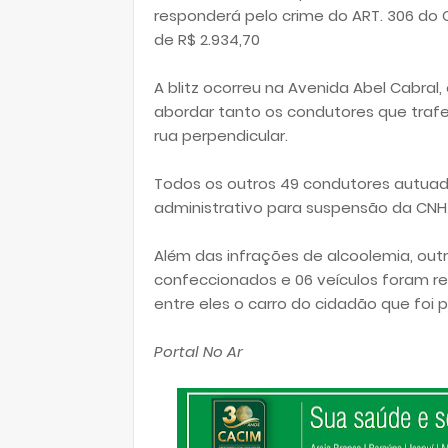
responderá pelo crime do ART. 306 do 
de R$ 2.934,70
A blitz ocorreu na Avenida Abel Cabra
abordar tanto os condutores que traf
rua perpendicular.
Todos os outros 49 condutores autua
administrativo para suspensão da CNH
Além das infrações de alcoolemia, out
confeccionados e 06 veículos foram re
entre eles o carro do cidadão que foi p
Portal No Ar