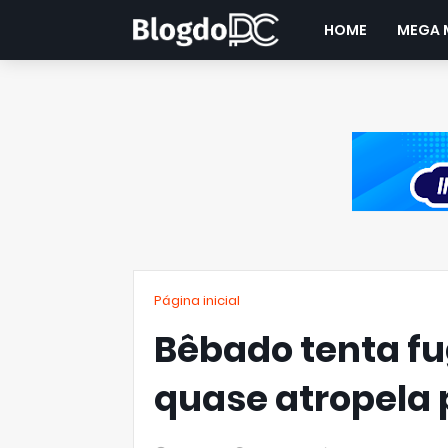
HOME
MEGA 
Página inicial
Bêbado tenta fug
quase atropela p