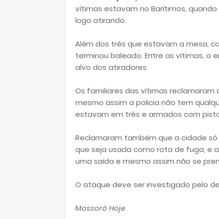
vítimas estavam no Barítimos, quan
logo atirando.
Além dos três que estavam a mesa, c
terminou baleado. Entre as vítimas, o
alvo dos atiradores.
Os familiares das vítimas reclamaram
mesmo assim a policia não tem qualque
estavam em três e armados com pisto
Reclamaram também que a cidade só te
que seja usada como rota de fuga, e a 
uma saída e mesmo assim não se pren
O ataque deve ser investigado pelo de
Mossoró Hoje