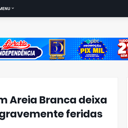
MENU
em Areia Branca deixa
 gravemente feridas