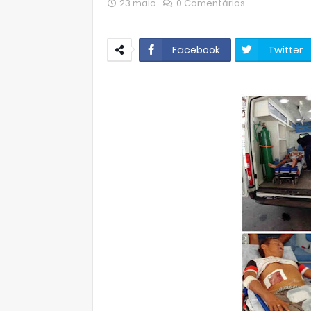
23 maio
0 Comentários
Facebook
Twitter