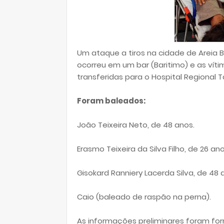
Um ataque a tiros na cidade de Areia 
ocorreu em um bar (Baritimo) e as víti
transferidas para o Hospital Regional T
Foram baleados:
João Teixeira Neto, de 48 anos.
Erasmo Teixeira da Silva Filho, de 26 an
Gisokard Ranniery Lacerda Silva, de 48 
Caio (baleado de raspão na perna).
As informações preliminares foram for