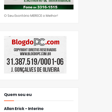
O Seu Escritório MERECE o Melhor!
Quem sou eu
Allan Erick - Interino