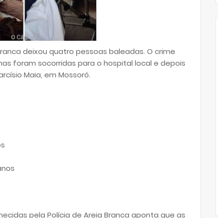
Branca deixou quatro pessoas baleadas. O crime
mas foram socorridas para o hospital local e depois
arcísio Maia, em Mossoró.
os
anos
necidas pela Polícia de Areia Branca aponta que as