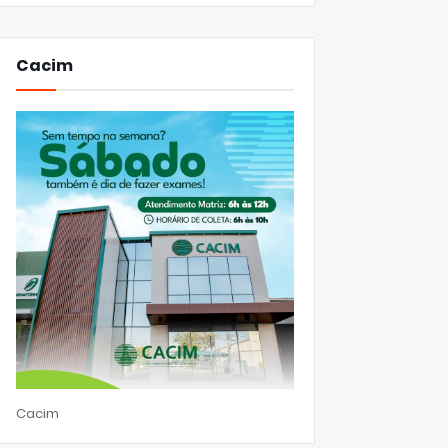
Cacim
Cacim