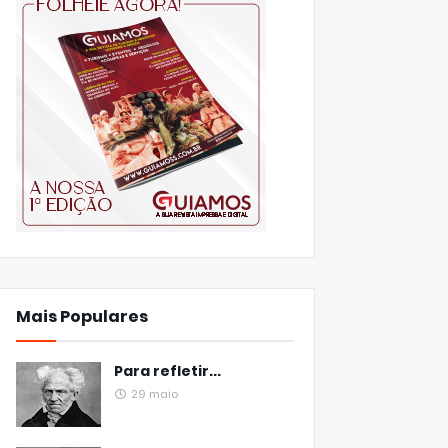
Mais Populares
Para refletir...
29 maio