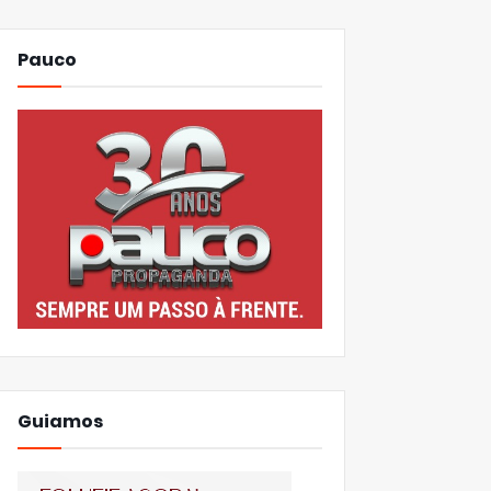
Pauco
Guiamos