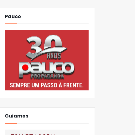
Pauco
Guiamos