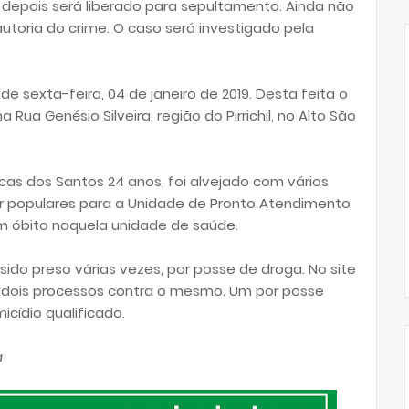
 depois será liberado para sepultamento. Ainda não
toria do crime. O caso será investigado pela
de sexta-feira, 04 de janeiro de 2019. Desta feita o
Rua Genésio Silveira, região do Pirrichil, no Alto São
cas dos Santos 24 anos, foi alvejado com vários
por populares para a Unidade de Pronto Atendimento
m óbito naquela unidade de saúde.
sido preso várias vezes, por posse de droga. No site
m dois processos contra o mesmo. Um por posse
icídio qualificado.
a