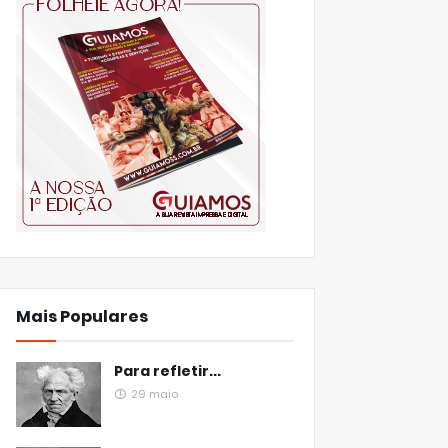
Mais Populares
Para refletir...
29 maio