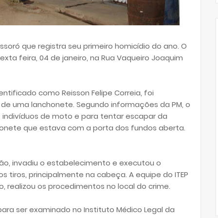
soró que registra seu primeiro homicídio do ano. O
exta feira, 04 de janeiro, na Rua Vaqueiro Joaquim
ntificado como Reisson Felipe Correia, foi
a de uma lanchonete. Segundo informações da PM, o
 indivíduos de moto e para tentar escapar da
onete que estava com a porta dos fundos aberta.
, invadiu o estabelecimento e executou o
os tiros, principalmente na cabeça. A equipe do ITEP
 realizou os procedimentos no local do crime.
ara ser examinado no Instituto Médico Legal da