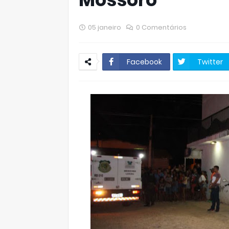
05 janeiro
0 Comentários
Facebook
Twitter