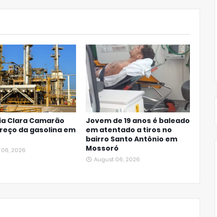
ia Clara Camarão
Jovem de 19 anos é baleado
reço da gasolina em
em atentado a tiros no
bairro Santo Antônio em
Mossoró
 06, 2026
August 06, 2026