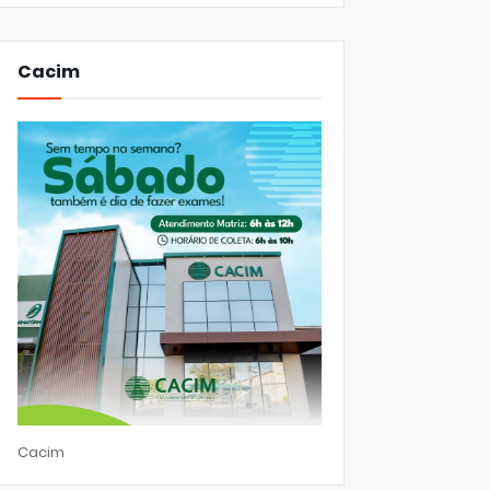
Cacim
Cacim