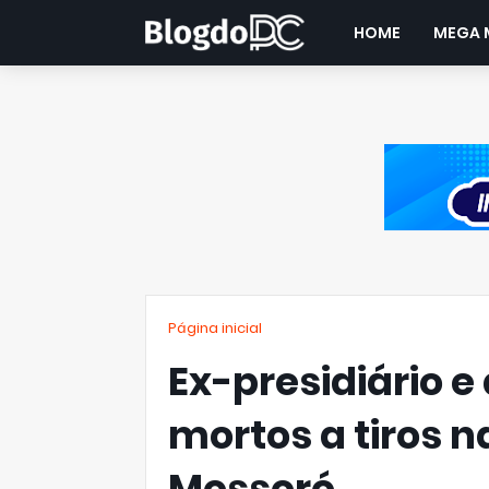
HOME
MEGA 
Página inicial
Ex-presidiário e
mortos a tiros n
Mossoró