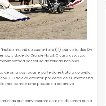
nal da manhã de sexta-feira (12), por volta das 12h,
xtremoz, cidade da Grande Natal. O caso assustou
movimentada por causa do feriado nacional.
xo de uma das rodas e parte da estrutura do avião
ou. O ultraleve arrastou por cerca de 50 metros na
pelo menos mais uma pessoa na aeronave.
stemunhas que conversaram com ele disseram que o