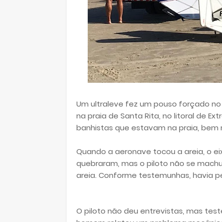
Um ultraleve fez um pouso forçado no fi
na praia de Santa Rita, no litoral de E
banhistas que estavam na praia, bem 
Quando a aeronave tocou a areia, o ei
quebraram, mas o piloto não se machuc
areia. Conforme testemunhas, havia 
O piloto não deu entrevistas, mas te