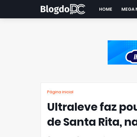
HOME
MEGA 
Página inicial
Ultraleve faz po
de Santa Rita, n