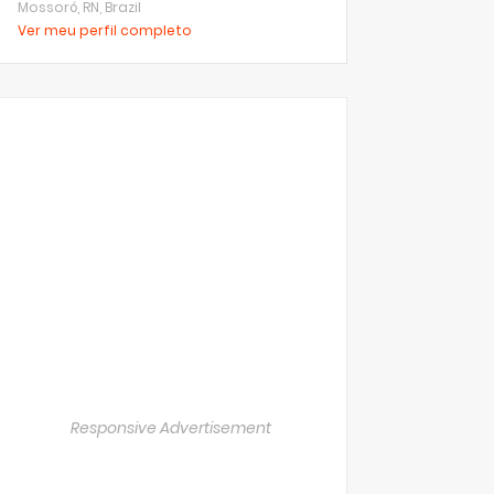
Mossoró, RN, Brazil
Ver meu perfil completo
Responsive Advertisement