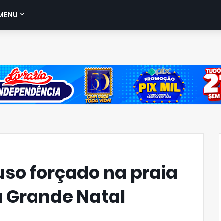
MENU
uso forçado na praia
a Grande Natal