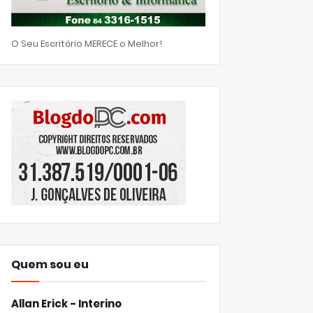
O Seu Escritório MERECE o Melhor!
Quem sou eu
Allan Erick - Interino