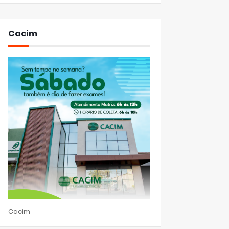
Cacim
Cacim