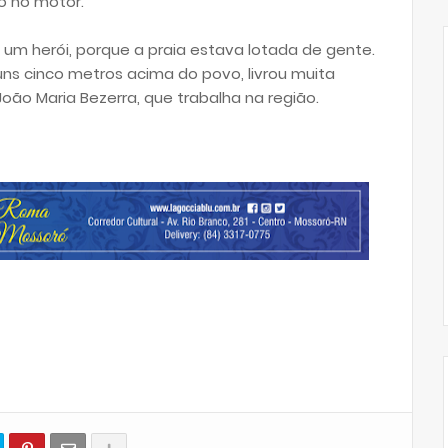
 no motor.
foi um herói, porque a praia estava lotada de gente.
ns cinco metros acima do povo, livrou muita
João Maria Bezerra, que trabalha na região.