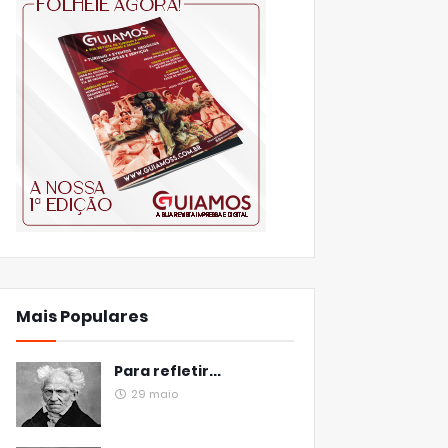
Mais Populares
Para refletir...
29 maio