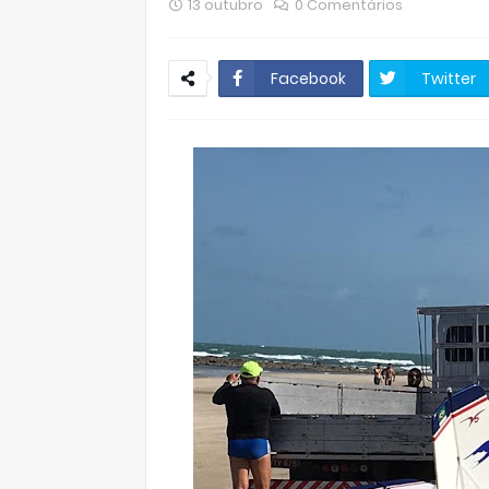
13 outubro
0 Comentários
Facebook
Twitter