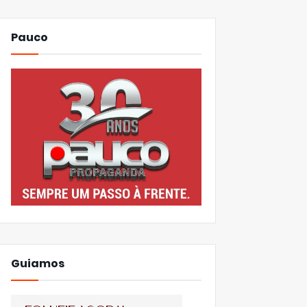
Pauco
Guiamos