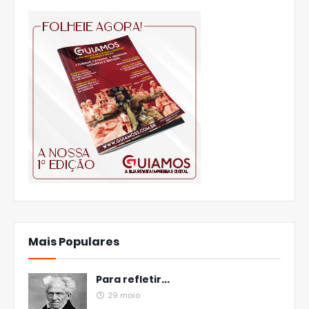
Mais Populares
Para refletir...
29 maio