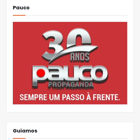
Pauco
Guiamos