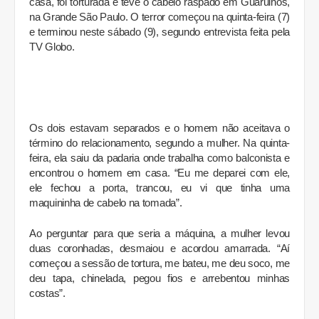
casa, foi torturada e teve o cabelo raspado em Guarulhos,
na Grande São Paulo. O terror começou na quinta-feira (7)
e terminou neste sábado (9), segundo entrevista feita pela
TV Globo.
Os dois estavam separados e o homem não aceitava o
término do relacionamento, segundo a mulher. Na quinta-
feira, ela saiu da padaria onde trabalha como balconista e
encontrou o homem em casa. “Eu me deparei com ele,
ele fechou a porta, trancou, eu vi que tinha uma
maquininha de cabelo na tomada”.
Ao perguntar para que seria a máquina, a mulher levou
duas coronhadas, desmaiou e acordou amarrada. “Aí
começou a sessão de tortura, me bateu, me deu soco, me
deu tapa, chinelada, pegou fios e arrebentou minhas
costas”.