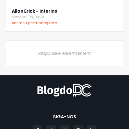
Allan Erick - Interino
Mossoró, RN, Brazil
Ver meu perfil completo
Responsive Advertisement
SIGA-NOS