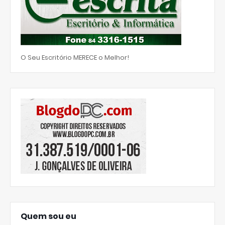
O Seu Escritório MERECE o Melhor!
Quem sou eu