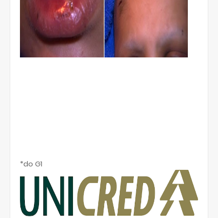
*do G1