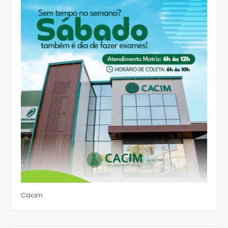
Cacim