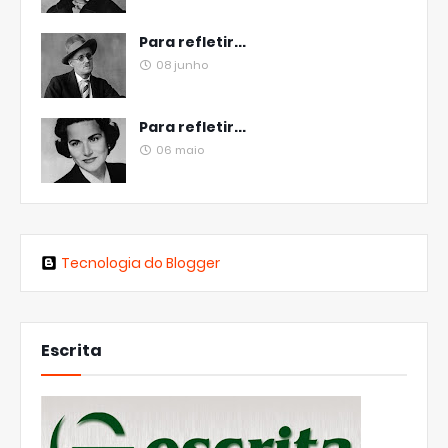
Para refletir...
08 junho
Para refletir...
06 maio
Tecnologia do Blogger
Escrita