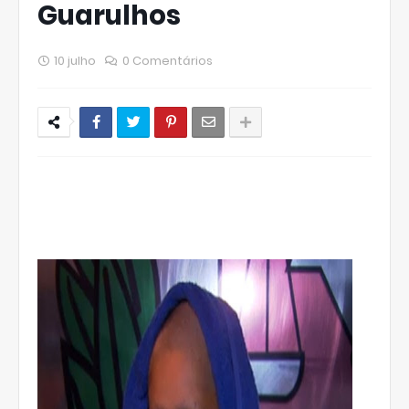
Guarulhos
10 julho
0 Comentários
FACEBOOK