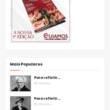
Mais Populares
Para refletir...
29 maio
Para refletir...
08 junho