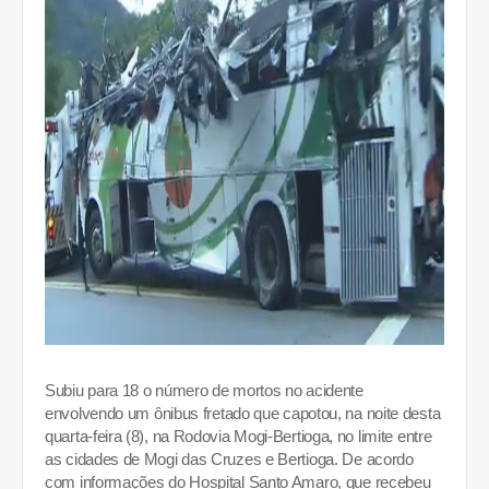
Subiu para 18 o número de mortos no acidente
envolvendo um
ônibus fretado que capotou
, na noite desta
quarta-feira (8), na Rodovia Mogi-Bertioga, no limite entre
as cidades de Mogi das Cruzes e Bertioga. De acordo
com informações do Hospital Santo Amaro, que recebeu