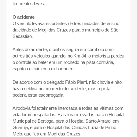
ferimentos leves.
O acidente
O veículo levava estudantes de três unidades de ensino
da cidade de Mogi das Cruzes para o município de São
Sebastião.
Antes do acidente, o ônibus seguia em comboio com
outros três veículos quando, no Km 84, o motorista perdeu
o controle ao bater em um rochedo na pista contrária,
capotou e caiu em um barranco.
De acordo com o delegado Fábio Pierri, não chovia e não
havia neblina no momento do acidente, mas a pista
poderia estar escorregadia.
A rodovia foi totalmente interditada e todas as vítimas com
vida foram resgatadas. Elas foram levadas
para o Hospital
Municipal de Bertioga, para o Hospital Santo Amaro, em
Guarujá, e para o Hospital das Clínicas Luzia de Pinho
Melo, que fica em Mogi das Cruzes.