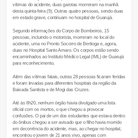
vítimas do acidente, duas garotas morreram na manhã
desta quinta-feira (9). Outras quatro pessoas, sendo duas
em estado grave, continuam no hospital de Guarujá.
Segundo informações do Corpo de Bombeiros, 15
pessoas, incluindo o motorista, morreram no local do
acidente, uma no Pronto Socorro de Bertioga e, agora,
duas no Hospital Santo Amaro. Os corpos estão sendo
encaminhados ao Instituto Médico Legal (IML) de Guarujá
para reconhecimento.
Além das vítimas fatais, outras 28 pessoas ficaram feridas
e foram levadas para diferentes hospitais da região da
Baixada Santista e de Mogi das Cruzes.
Até às 8h20, nenhum órgão havia divulgado uma lista
oficial com os mortos, o que chegou a provocar
confusões. O pai de um dos estudantes que estava dentro
do ônibus chegou a ser avisado
que o filho havia morrido
em decorrência do acidente
, mas, ao chegar no hospital,
encontrou o jovem de 21 anos vivo, apenas com