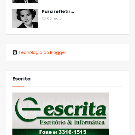
Para refletir...
06 maio
Tecnologia do Blogger
Escrita