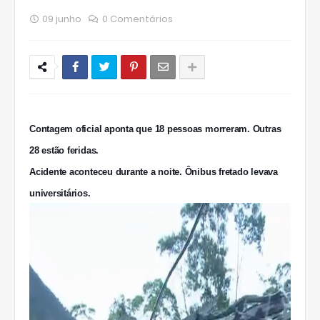
09 junho
0 Comentários
Contagem oficial aponta que 18 pessoas morreram. Outras
28 estão feridas.
Acidente aconteceu durante a noite. Ônibus fretado levava
universitários.