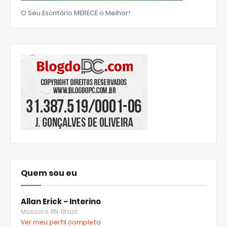
O Seu Escritório MERECE o Melhor!
Quem sou eu
Allan Erick - Interino
Mossoró, RN, Brazil
Ver meu perfil completo