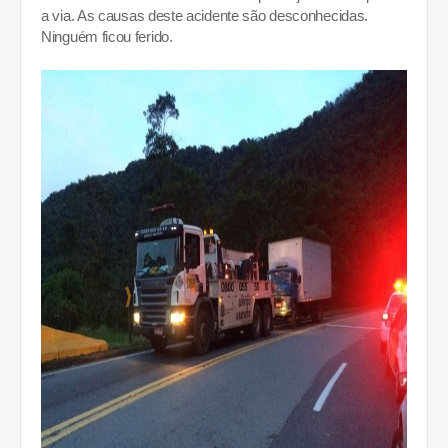
a via. As causas deste acidente são desconhecidas.
Ninguém ficou ferido.