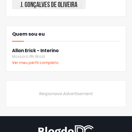
Quem sou eu
Allan Erick - Interino
Mossoró, RN, Brazil
Ver meu perfil completo
Responsive Advertisement