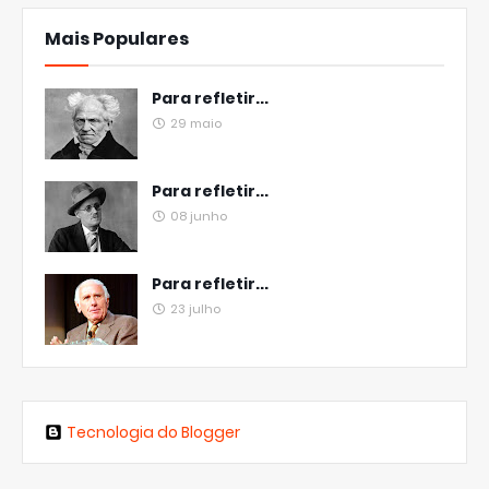
Mais Populares
Para refletir...
29 maio
Para refletir...
08 junho
Para refletir...
23 julho
Tecnologia do Blogger