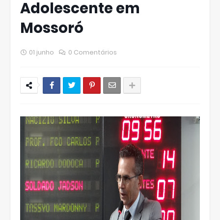
Adolescente em
Mossoró
01 junho
0 Comentários