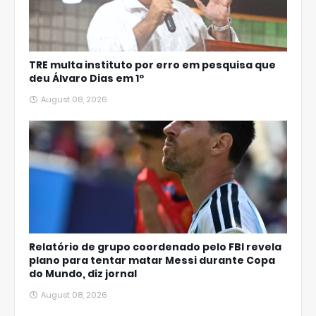
TRE multa instituto por erro em pesquisa que
deu Álvaro Dias em 1º
August 08, 2026
Relatório de grupo coordenado pelo FBI revela
plano para tentar matar Messi durante Copa
do Mundo, diz jornal
August 08, 2026