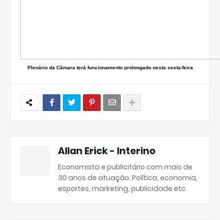
Plenário da Câmara terá funcionamento prolongado nesta sexta-feira
Allan Erick - Interino
Economista e publicitário com mais de
30 anos de atuação. Política, economia,
esportes, marketing, publicidade etc