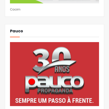
Cacim
Pauco