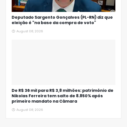
Deputado Sargento Gonçalves (PL-RN) diz que
eleição é “na base da compra de voto”
August 08, 2026
De R$ 36 mil para R$ 3,8 milhões: patrimônio de
Nikolas Ferreira tem salto de 8.850% após
primeiro mandato na Câmara
August 08, 2026