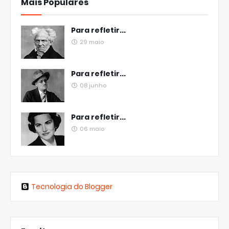
Mais Populares
Para refletir...
29 maio
Para refletir...
08 junho
Para refletir...
06 maio
Tecnologia do Blogger