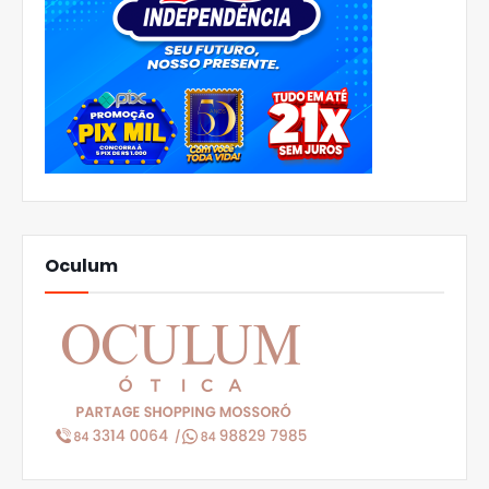
Oculum