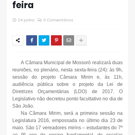
feira
24 junho
0 Comentários
A Câmara Municipal de Mossoró realizará duas
reuniões, no plenário, nesta sexta-feira (24): às 9h,
sessão do projeto Câmara Mirim e, às 11h,
audiência pública sobre o projeto da Lei de
Diretrizes Orçamentárias (LDO) de 2017. O
Legislativo não decretou ponto facultativo no dia de
São João.
Na Câmara Mirim, será a primeira sessão na
Legislatura 2016, empossada no último dia 23 de
maio. São 17 vereadores mirins – estudantes do 7º
ao 9º ano do ensino fundamental, de escolas