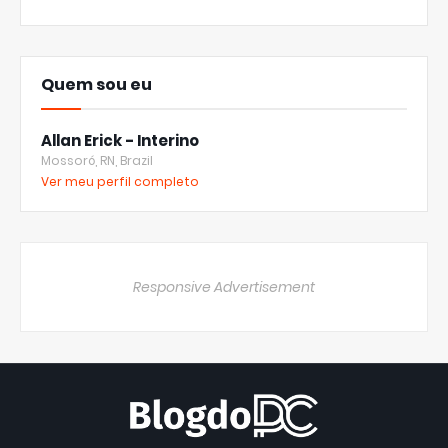
Quem sou eu
Allan Erick - Interino
Mossoró, RN, Brazil
Ver meu perfil completo
Responsive Advertisement